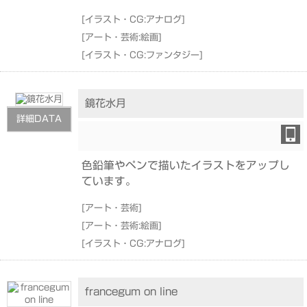
[
イラスト・CG:アナログ
]
[
アート・芸術:絵画
]
[
イラスト・CG:ファンタジー
]
鏡花水月
詳細DATA
色鉛筆やペンで描いたイラストをアップし
ています。
[
アート・芸術
]
[
アート・芸術:絵画
]
[
イラスト・CG:アナログ
]
francegum on line