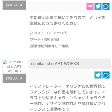
詳細DATA
主に透明水彩で描いております。どうぞお
気軽にお立ち寄りください。
[
イラスト・CG:アナログ
]
[
アート・芸術:絵画
]
[
活動地域:関東地方:千葉県
]
sumika -sho ART WORKS
詳細DATA
イラストレーター。オリジナルの世界観で
ファンタジーな作品を制作しています。イ
ラストやゆるキャラ・ソシャゲキャラクタ
ー制作、デザイン制作などを請け負いフリ
ーランスで活動中です。