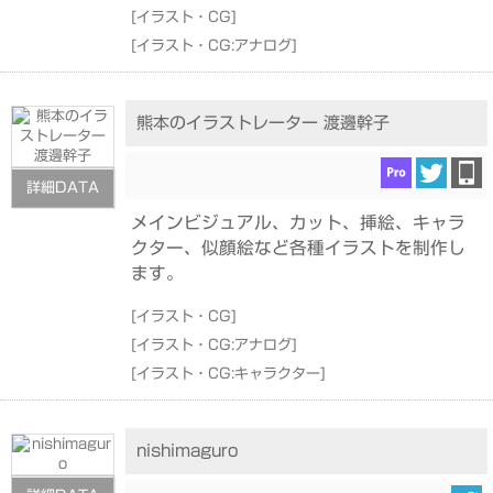
[
イラスト・CG
]
[
イラスト・CG:アナログ
]
熊本のイラストレーター 渡邊幹子
詳細DATA
メインビジュアル、カット、挿絵、キャラ
クター、似顔絵など各種イラストを制作し
ます。
[
イラスト・CG
]
[
イラスト・CG:アナログ
]
[
イラスト・CG:キャラクター
]
nishimaguro