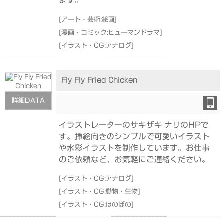
[
アート・芸術:絵画
]
[
漫画・コミック:ヒューマンドラマ
]
[
イラスト・CG:アナログ
]
Fly Fly Fried Chicken
詳細DATA
イラストレーターのサキザキ ナリのHPで
す。挿絵向きのシンプルで可愛いイラスト
や水彩イラストを制作しています。お仕事
のご依頼など、お気軽にご連絡ください。
[
イラスト・CG:アナログ
]
[
イラスト・CG:動物・生物
]
[
イラスト・CG:ほのぼの
]