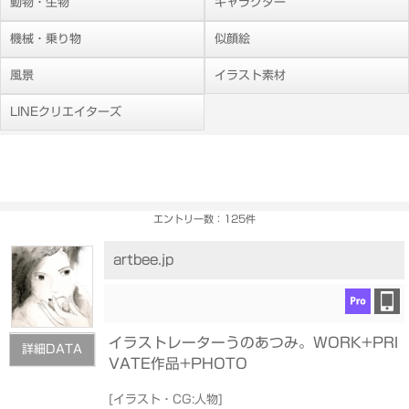
動物・生物
キャラクター
機械・乗り物
似顔絵
風景
イラスト素材
LINEクリエイターズ
エントリー数：125件
artbee.jp
イラストレーターうのあつみ。WORK+PRI
詳細DATA
VATE作品+PHOTO
[
イラスト・CG:人物
]