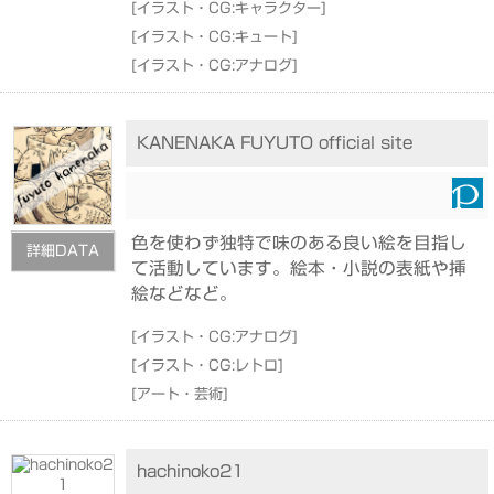
[
イラスト・CG:キャラクター
]
[
イラスト・CG:キュート
]
[
イラスト・CG:アナログ
]
KANENAKA FUYUTO official site
色を使わず独特で味のある良い絵を目指し
詳細DATA
て活動しています。絵本・小説の表紙や挿
絵などなど。
[
イラスト・CG:アナログ
]
[
イラスト・CG:レトロ
]
[
アート・芸術
]
hachinoko21