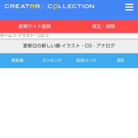
新規サイト登録
修正・削除
ホーム
>
イラスト・CG
>
更新日の新しい順-イラスト・CG - アナログ
更新順
ランキング
前回ランク
累計