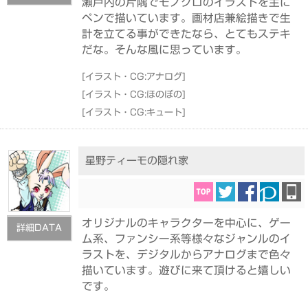
瀬戸内の片隅でモノクロのイラストを主に
ペンで描いています。画材店兼絵描きで生
計を立てる事ができたなら、とてもステキ
だな。そんな風に思っています。
[
イラスト・CG:アナログ
]
[
イラスト・CG:ほのぼの
]
[
イラスト・CG:キュート
]
星野ティーモの隠れ家
オリジナルのキャラクターを中心に、ゲー
詳細DATA
ム系、ファンシー系等様々なジャンルのイ
ラストを、デジタルからアナログまで色々
描いています。遊びに来て頂けると嬉しい
です。