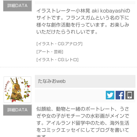
詳細DATA
イラストレーター小林晃 aki kobayashiの
サイトです。フランスガムという名の下に
様々な創作活動を行っています。お楽しみ
いただけたらうれしいです。
[
イラスト・CG:アナログ
]
[
アート・芸術
]
[
イラスト・CG:レトロ
]
たなみおweb
似顔絵、動物と一緒のポートレート、うさ
詳細DATA
ぎや女の子がモチーフの水彩画がメインで
す。アイルランド留学中のため、海外生活
をコミックエッセイにしてブログを書いて
ます。