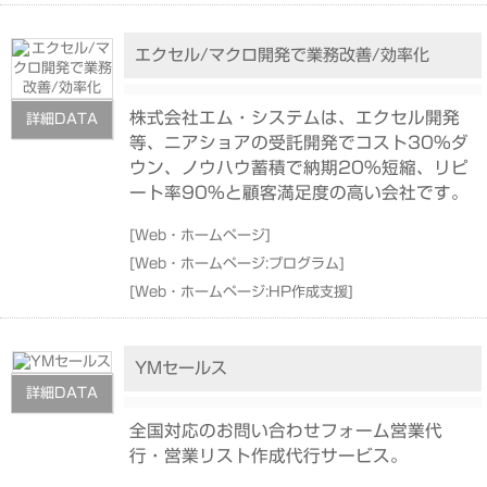
エクセル/マクロ開発で業務改善/効率化
株式会社エム・システムは、エクセル開発
詳細DATA
等、ニアショアの受託開発でコスト30%ダ
ウン、ノウハウ蓄積で納期20%短縮、リピ
ート率90%と顧客満足度の高い会社です。
[
Web・ホームページ
]
[
Web・ホームページ:プログラム
]
[
Web・ホームページ:HP作成支援
]
YMセールス
詳細DATA
全国対応のお問い合わせフォーム営業代
行・営業リスト作成代行サービス。