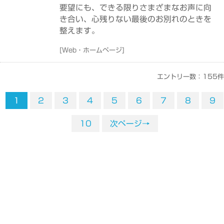
要望にも、できる限りさまざまなお声に向
き合い、心残りない最後のお別れのときを
整えます。
[
Web・ホームページ
]
エントリー数：155件
1
2
3
4
5
6
7
8
9
10
次ページ→