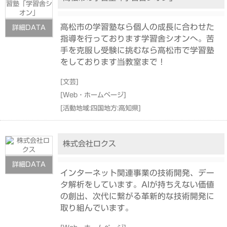
高松市の学習塾なら個人の成長に合わせた
詳細DATA
指導を行っております学習舎シオンへ。苦
手を克服し受験に挑むなら高松市で学習塾
をしております当教室まで！
[
文芸
]
[
Web・ホームページ
]
[
活動地域:四国地方:高知県
]
株式会社ロクス
詳細DATA
インターネット関連事業の技術開発、デー
タ解析をしています。AIが持ちえない価値
の創出、次代に繋がる革新的な技術開発に
取り組んでいます。