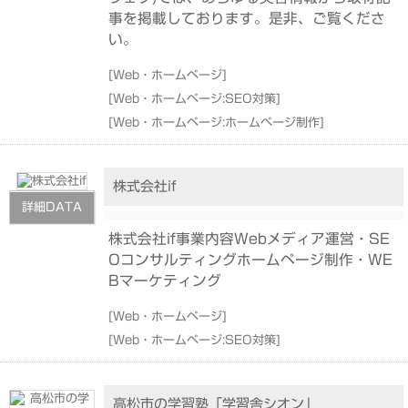
事を掲載しております。是非、ご覧くださ
い。
[
Web・ホームページ
]
[
Web・ホームページ:SEO対策
]
[
Web・ホームページ:ホームページ制作
]
株式会社if
詳細DATA
株式会社if事業内容Webメディア運営・SE
Oコンサルティングホームページ制作・WE
Bマーケティング
[
Web・ホームページ
]
[
Web・ホームページ:SEO対策
]
高松市の学習塾「学習舎シオン」