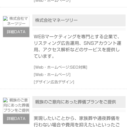
[
Web・ホームページ
]
株式会社マネーツリー
詳細DATA
WEBマーケティングを専門とする企業で、
リスティング広告運用、SNSアカウント運
用、アクセス解析などのサービスを提供し
ています。
[
Web・ホームページ:SEO対策
]
[
Web・ホームページ
]
[
デザイン:広告デザイン
]
親族のご意向にあった葬儀プランをご提供
実現したいことから、家族葬や通夜葬儀を
詳細DATA
行わない場合や費用を抑えたいといったご