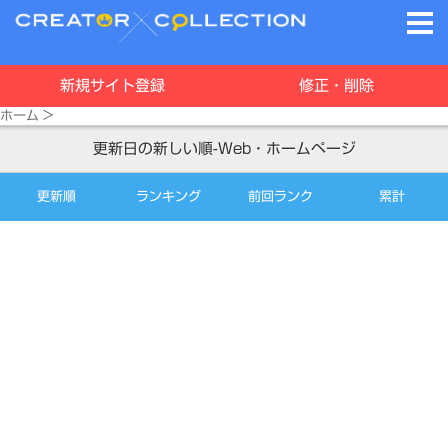
新規サイト登録
修正・削除
ホーム
>
更新日の新しい順-Web・ホームページ
更新順
ランキング
前回ランク
累計