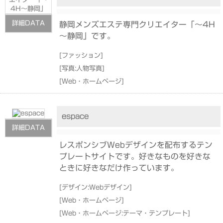
詳細DATA
静岡メンズエステ専門クリエイター「～4H
～静岡」です。
[
ファッション
]
[
写真:人物写真
]
[
Web・ホームページ
]
espace
詳細DATA
レスポンシブWebデザインを配布するテン
プレートサイトです。好きなものを好きな
ときに好きなだけ作っています。
[
デザイン:Webデザイン
]
[
Web・ホームページ
]
[
Web・ホームページ:テーマ・テンプレート
]