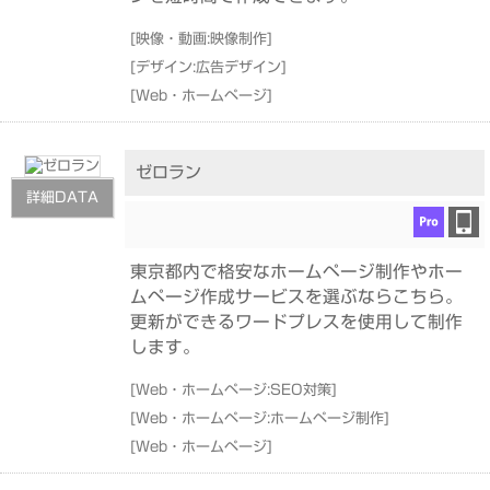
[
映像・動画:映像制作
]
[
デザイン:広告デザイン
]
[
Web・ホームページ
]
ゼロラン
詳細DATA
東京都内で格安なホームページ制作やホー
ムページ作成サービスを選ぶならこちら。
更新ができるワードプレスを使用して制作
します。
[
Web・ホームページ:SEO対策
]
[
Web・ホームページ:ホームページ制作
]
[
Web・ホームページ
]