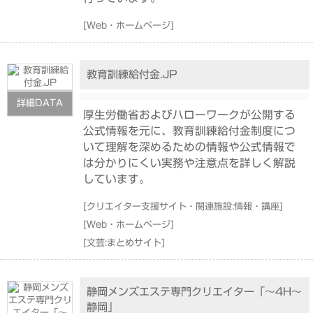
[
Web・ホームページ
]
教育訓練給付金.JP
詳細DATA
厚生労働省およびハローワークが公開する
公式情報を元に、教育訓練給付金制度につ
いて理解を深めるための情報や公式情報で
は分かりにくい実務や注意点を詳しく解説
しています。
[
クリエイター支援サイト・関連施設:情報・講座
]
[
Web・ホームページ
]
[
文芸:まとめサイト
]
静岡メンズエステ専門クリエイター「～4H～
静岡」