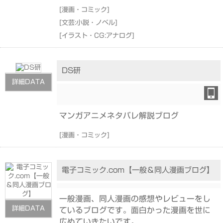
[
漫画・コミック
]
[
文芸:小説・ノベル
]
[
イラスト・CG:アナログ
]
DS研
詳細DATA
マンガアニメネタバレ解説ブログ
[
漫画・コミック
]
電子コミック.com【一般＆同人漫画ブログ】
一般漫画、同人漫画の感想やレビューをし
詳細DATA
ているブログです。面白かった漫画を世に
広めていきたいです。