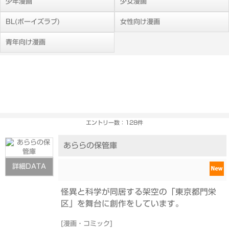
少年漫画
少女漫画
BL(ボーイズラブ)
女性向け漫画
青年向け漫画
エントリー数：128件
あららの保管庫
詳細DATA
怪異と科学が同居する架空の「東京都門栄
区」を舞台に創作をしています。
[
漫画・コミック
]