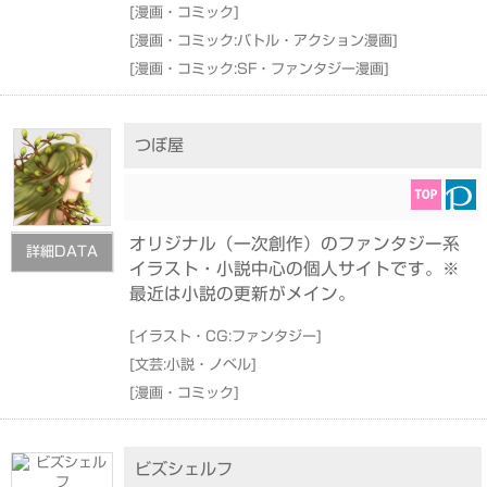
[
漫画・コミック
]
[
漫画・コミック:バトル・アクション漫画
]
[
漫画・コミック:SF・ファンタジー漫画
]
つぼ屋
オリジナル（一次創作）のファンタジー系
詳細DATA
イラスト・小説中心の個人サイトです。※
最近は小説の更新がメイン。
[
イラスト・CG:ファンタジー
]
[
文芸:小説・ノベル
]
[
漫画・コミック
]
ビズシェルフ