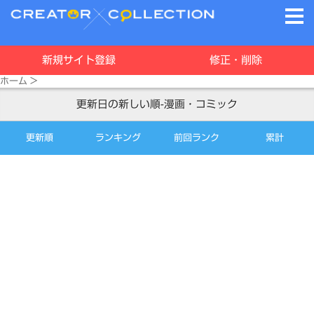
新規サイト登録
修正・削除
ホーム
>
更新日の新しい順-漫画・コミック
更新順
ランキング
前回ランク
累計