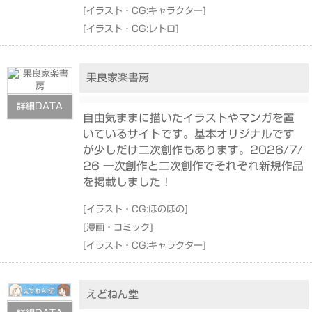
[
イラスト・CG:キャラクター
]
[
イラスト・CG:レトロ
]
果良家楽書房
詳細DATA
自由気ままに描いたイラストやマンガを置
いているサイトです。基本オリジナルです
が少しだけ二次創作もあります。2026/7/
26 一次創作と二次創作でそれぞれ新規作品
を掲載しました！
[
イラスト・CG:ほのぼの
]
[
漫画・コミック
]
[
イラスト・CG:キャラクター
]
えどねん堂