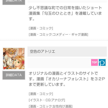
詳細DATA
少し不思議な町での日常を描いたショート
漫画集「勾玉のひととき」を連載していま
す。
[
漫画・コミック
]
[
漫画・コミック:コメディー・ギャグ漫画
]
空色のアトリエ
オリジナルの漫画とイラストのサイトで
詳細DATA
す。漫画「オカリーナフォレスト」を３２P
まで更新しています。
[
漫画・コミック
]
[
イラスト・CG:アナログ
]
[
漫画・コミック:女性向け漫画
]