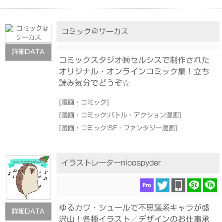
コミック＠サーカス
詳細DATA
コミックスタジオ㈱セルシスで制作された
オリジナル・オンラインコミック集！立ち
読み気分でどうぞ☆
[
漫画・コミック
]
[
漫画・コミック:バトル・アクション漫画
]
[
漫画・コミック:SF・ファンタジー漫画
]
イラストレーターnicospyder
ゆるカワ・シュールで不思議系キャラが盛
詳細DATA
沢山！各種イラスト／デザインのお仕事承