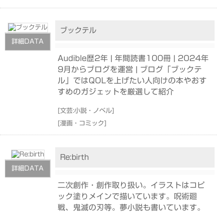
ブックテル
詳細DATA
Audible歴2年 | 年間読書100冊 | 2024年
9月からブログを運営 | ブログ「ブックテ
ル」ではQOLを上げたい人向けの本やおす
すめのガジェットを厳選して紹介
[
文芸:小説・ノベル
]
[
漫画・コミック
]
Re:birth
詳細DATA
二次創作・創作取り扱い。イラストはコピ
ック塗りメインで描いています。呪術廻
戦、鬼滅の刃等。夢小説も書いています。