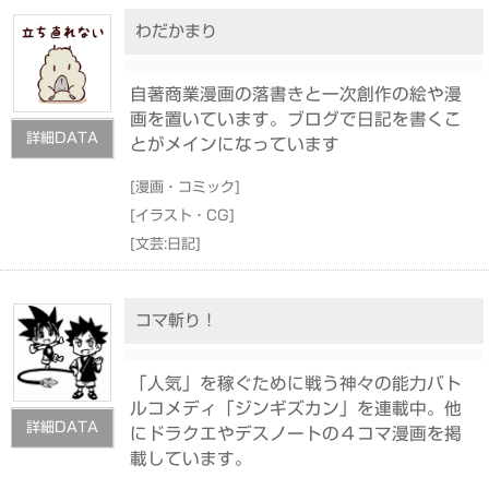
わだかまり
自著商業漫画の落書きと一次創作の絵や漫
画を置いています。ブログで日記を書くこ
詳細DATA
とがメインになっています
[
漫画・コミック
]
[
イラスト・CG
]
[
文芸:日記
]
コマ斬り！
「人気」を稼ぐために戦う神々の能力バト
ルコメディ「ジンギズカン」を連載中。他
詳細DATA
にドラクエやデスノートの４コマ漫画を掲
載しています。