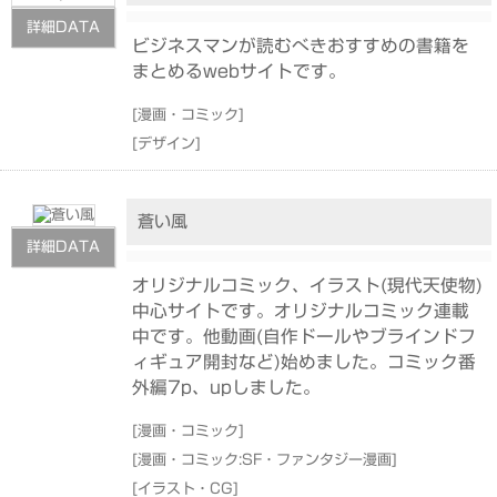
詳細DATA
ビジネスマンが読むべきおすすめの書籍を
まとめるwebサイトです。
[
漫画・コミック
]
[
デザイン
]
蒼い風
詳細DATA
オリジナルコミック、イラスト(現代天使物)
中心サイトです。オリジナルコミック連載
中です。他動画(自作ドールやブラインドフ
ィギュア開封など)始めました。コミック番
外編7p、upしました。
[
漫画・コミック
]
[
漫画・コミック:SF・ファンタジー漫画
]
[
イラスト・CG
]