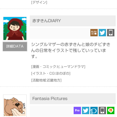
[
デザイン
]
赤ずきんDIARY
シングルマザーの赤ずきんと娘のチビずき
詳細DATA
んの日常をイラストで残していっていま
す。
[
漫画・コミック:ヒューマンドラマ
]
[
イラスト・CG:ほのぼの
]
[
活動地域:近畿地方
]
Fantasia Pictures