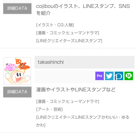
cojibouのイラスト、LINEスタンプ、SNS
詳細DATA
を紹介
[
イラスト・CG:人物
]
[
漫画・コミック:ヒューマンドラマ
]
[
LINEクリエイターズ:LINEスタンプ
]
takashinchi
漫画やイラストやLINEスタンプなど
詳細DATA
[
漫画・コミック:ヒューマンドラマ
]
[
アート・芸術
]
[
LINEクリエイターズ:LINEスタンプ:かわいい・ゆる
かわ
]