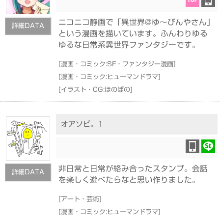
ニコニコ静画で「異世界@ゆ～びんやさん」
詳細DATA
という漫画を描いています。ふんわりゆる
ゆるな日常系異世界ファンタジーです。
[
漫画・コミック:SF・ファンタジー漫画
]
[
漫画・コミック:ヒューマンドラマ
]
[
イラスト・CG:ほのぼの
]
オアソビ。1
非日常と日常が絡み合ったスタンプ。会話
詳細DATA
を楽しく遊べたらなと思い作りました。
[
アート・芸術
]
[
漫画・コミック:ヒューマンドラマ
]