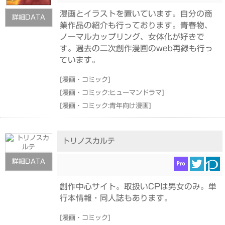
漫画とイラストを置いています。自分の商
詳細DATA
業作品の紹介も行っております。青春物、
ノーマルカップリング、女体化が好きで
す。過去の二次創作漫画のweb再録も行っ
ています。
[
漫画・コミック
]
[
漫画・コミック:ヒューマンドラマ
]
[
漫画・コミック:青年向け漫画
]
トリノスカルテ
詳細DATA
創作中心サイト。取扱いCPは男女のみ。単
行本情報・同人誌もあります。
[
漫画・コミック
]