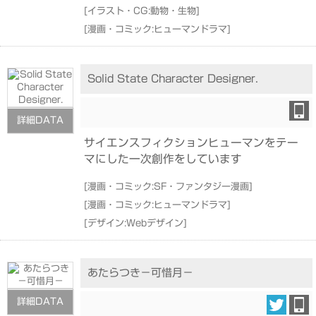
[
イラスト・CG:動物・生物
]
[
漫画・コミック:ヒューマンドラマ
]
Solid State Character Designer.
詳細DATA
サイエンスフィクションヒューマンをテー
マにした一次創作をしています
[
漫画・コミック:SF・ファンタジー漫画
]
[
漫画・コミック:ヒューマンドラマ
]
[
デザイン:Webデザイン
]
あたらつき－可惜月－
詳細DATA