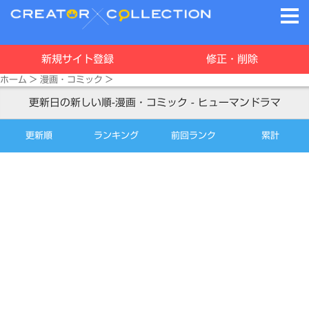
新規サイト登録
修正・削除
ホーム
>
漫画・コミック
>
更新日の新しい順-漫画・コミック - ヒューマンドラマ
更新順
ランキング
前回ランク
累計