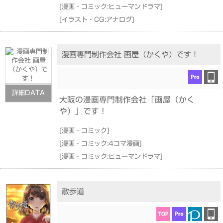
[
漫画・コミック:ヒューマンドラマ
]
[
イラスト・CG:アナログ
]
漫画専門制作会社 画屋（かくや）です！
詳細DATA
大阪の漫画専門制作会社「画屋（かく
や）」です！
[
漫画・コミック
]
[
漫画・コミック:4コマ漫画
]
[
漫画・コミック:ヒューマンドラマ
]
散歩道