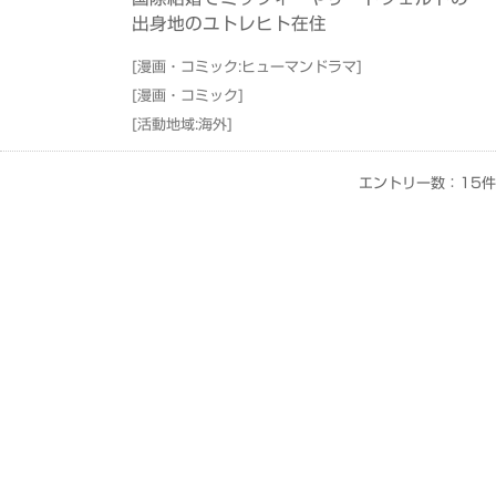
出身地のユトレヒト在住
[
漫画・コミック:ヒューマンドラマ
]
[
漫画・コミック
]
[
活動地域:海外
]
エントリー数：15件