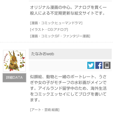
オリジナル漫画の中心。アナログを貫く一
般人による不定期更新な絵文サイトです。
[
漫画・コミック:ヒューマンドラマ
]
[
イラスト・CG:アナログ
]
[
漫画・コミック:SF・ファンタジー漫画
]
たなみおweb
似顔絵、動物と一緒のポートレート、うさ
詳細DATA
ぎや女の子がモチーフの水彩画がメインで
す。アイルランド留学中のため、海外生活
をコミックエッセイにしてブログを書いて
ます。
[
アート・芸術:絵画
]