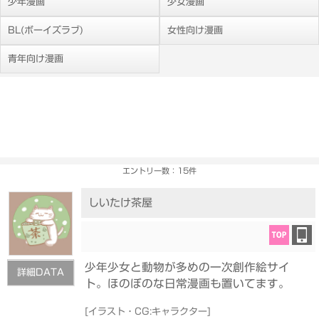
少年漫画
少女漫画
BL(ボーイズラブ)
女性向け漫画
青年向け漫画
エントリー数：15件
しいたけ茶屋
少年少女と動物が多めの一次創作絵サイ
詳細DATA
ト。ほのぼのな日常漫画も置いてます。
[
イラスト・CG:キャラクター
]