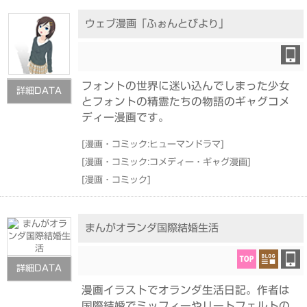
ウェブ漫画「ふぉんとびより」
フォントの世界に迷い込んでしまった少女
詳細DATA
とフォントの精霊たちの物語のギャグコメ
ディー漫画です。
[
漫画・コミック:ヒューマンドラマ
]
[
漫画・コミック:コメディー・ギャグ漫画
]
[
漫画・コミック
]
まんがオランダ国際結婚生活
詳細DATA
漫画イラストでオランダ生活日記。作者は
国際結婚でミッフィーやリートフェルトの