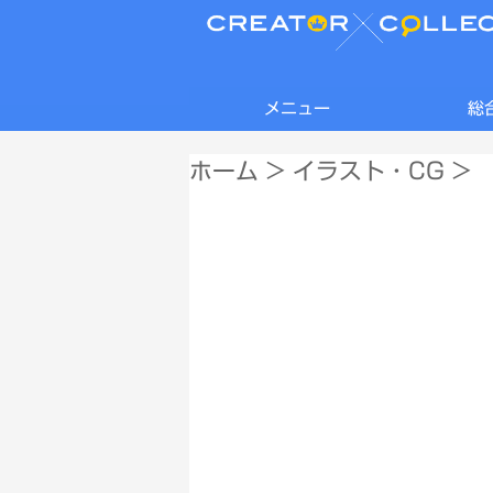
メニュー
総
ホーム
>
イラスト・CG
>