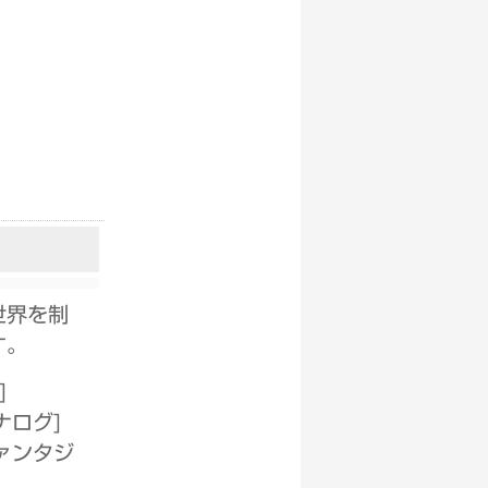
世界を制
す。
]
ナログ
]
ァンタジ