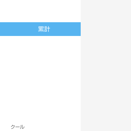
累計
クール