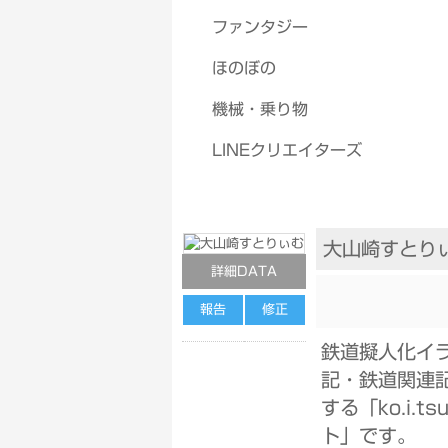
ファンタジー
ほのぼの
機械・乗り物
LINEクリエイターズ
大山崎すとり
詳細DATA
報告
修正
鉄道擬人化イ
記・鉄道関連
する「ko.i.t
ト」です。