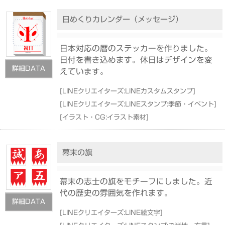
日めくりカレンダー（メッセージ）
日本対応の暦のステッカーを作りました。
日付を書き込めます。休日はデザインを変
詳細DATA
えています。
[
LINEクリエイターズ:LINEカスタムスタンプ
]
[
LINEクリエイターズ:LINEスタンプ:季節・イベント
]
[
イラスト・CG:イラスト素材
]
幕末の旗
幕末の志士の旗をモチーフにしました。近
代の歴史の雰囲気を作れます。
詳細DATA
[
LINEクリエイターズ:LINE絵文字
]