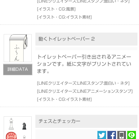
[
LINEクリエイターズ:LINEスタンプ:面白い・ネタ
]
[
イラスト・CG:風景
]
[
イラスト・CG:イラスト素材
]
動くトイレットペーパー 2
トイレットペーパー引き出されるアニメー
ションです。紙に文字がプリントされてい
詳細DATA
ます。
[
LINEクリエイターズ:LINEスタンプ:面白い・ネタ
]
[
LINEクリエイターズ:LINEアニメーションスタンプ
]
[
イラスト・CG:イラスト素材
]
チェスとチェッカー