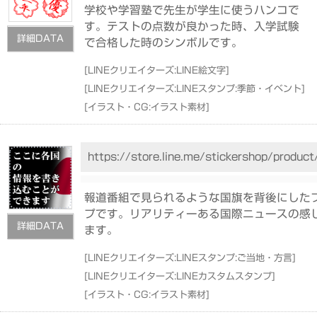
学校や学習塾で先生が学生に使うハンコで
す。テストの点数が良かった時、入学試験
詳細DATA
で合格した時のシンボルです。
[
LINEクリエイターズ:LINE絵文字
]
[
LINEクリエイターズ:LINEスタンプ:季節・イベント
]
[
イラスト・CG:イラスト素材
]
https://store.line.me/stickershop/produc
報道番組で見られるような国旗を背後にした
プです。リアリティーある国際ニュースの感
詳細DATA
ます。
[
LINEクリエイターズ:LINEスタンプ:ご当地・方言
]
[
LINEクリエイターズ:LINEカスタムスタンプ
]
[
イラスト・CG:イラスト素材
]