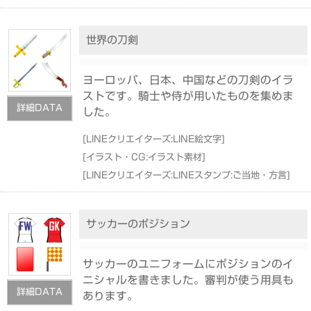
世界の刀剣
ヨーロッパ、日本、中国などの刀剣のイラ
ストです。騎士や侍が用いたものを集めま
詳細DATA
した。
[
LINEクリエイターズ:LINE絵文字
]
[
イラスト・CG:イラスト素材
]
[
LINEクリエイターズ:LINEスタンプ:ご当地・方言
]
サッカーのポジション
サッカーのユニフォームにポジションのイ
ニシャルを書きました。審判が使う用具も
詳細DATA
あります。