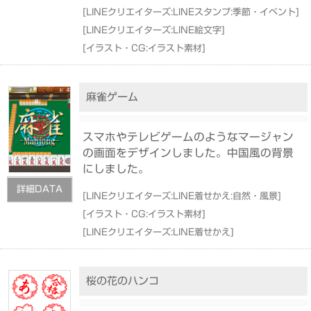
[
LINEクリエイターズ:LINEスタンプ:季節・イベント
]
[
LINEクリエイターズ:LINE絵文字
]
[
イラスト・CG:イラスト素材
]
麻雀ゲーム
スマホやテレビゲームのようなマージャン
の画面をデザインしました。中国風の背景
にしました。
詳細DATA
[
LINEクリエイターズ:LINE着せかえ:自然・風景
]
[
イラスト・CG:イラスト素材
]
[
LINEクリエイターズ:LINE着せかえ
]
桜の花のハンコ