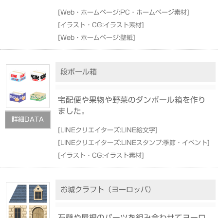
[
Web・ホームページ:PC・ホームページ素材
]
[
イラスト・CG:イラスト素材
]
[
Web・ホームページ:壁紙
]
段ボール箱
宅配便や果物や野菜のダンボール箱を作り
ました。
詳細DATA
[
LINEクリエイターズ:LINE絵文字
]
[
LINEクリエイターズ:LINEスタンプ:季節・イベント
]
[
イラスト・CG:イラスト素材
]
お城クラフト（ヨーロッパ）
石壁や屋根のパーツを組み合わせてヨーロ