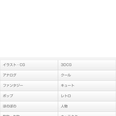
イラスト・CG
3DCG
アナログ
クール
ファンタジー
キュート
ポップ
レトロ
ほのぼの
人物