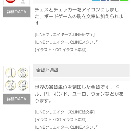
チェスとチェッカーをアイコンにしまし
詳細DATA
た。ボードゲームの駒を文章に加えられま
す。
[
LINEクリエイターズ:LINE絵文字
]
[
LINEクリエイターズ:LINEスタンプ
]
[
イラスト・CG:イラスト素材
]
金貨と通貨
世界の通貨単位を刻印した金貨です。ド
ル、円、ポンド、ユーロ、ウォンなどがあ
詳細DATA
ります。
[
LINEクリエイターズ:LINE絵文字
]
[
イラスト・CG:イラスト素材
]
[
LINEクリエイターズ:LINEスタンプ
]