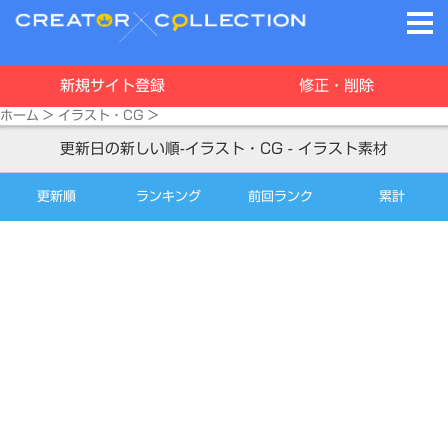
新規サイト登録
修正・削除
ホーム
>
イラスト・CG
>
更新日の新しい順-イラスト・CG - イラスト素材
更新順
ランキング
前回ランク
累計