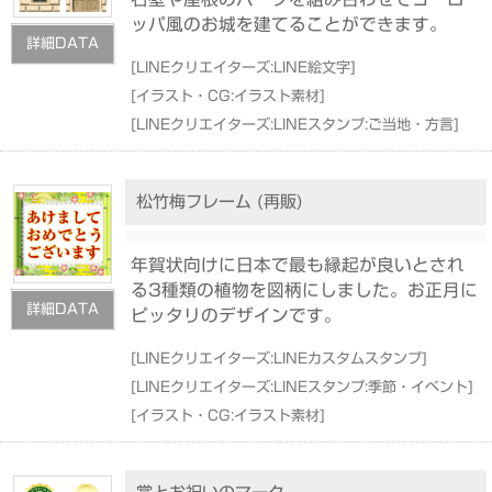
ッパ風のお城を建てることができます。
詳細DATA
[
LINEクリエイターズ:LINE絵文字
]
[
イラスト・CG:イラスト素材
]
[
LINEクリエイターズ:LINEスタンプ:ご当地・方言
]
松竹梅フレーム (再販)
年賀状向けに日本で最も縁起が良いとされ
る3種類の植物を図柄にしました。お正月に
詳細DATA
ピッタリのデザインです。
[
LINEクリエイターズ:LINEカスタムスタンプ
]
[
LINEクリエイターズ:LINEスタンプ:季節・イベント
]
[
イラスト・CG:イラスト素材
]