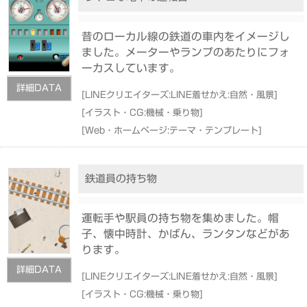
昔のローカル線の鉄道の車内をイメージし
ました。メーターやランプのあたりにフォ
ーカスしています。
詳細DATA
[
LINEクリエイターズ:LINE着せかえ:自然・風景
]
[
イラスト・CG:機械・乗り物
]
[
Web・ホームページ:テーマ・テンプレート
]
鉄道員の持ち物
運転手や駅員の持ち物を集めました。帽
子、懐中時計、かばん、ランタンなどがあ
ります。
詳細DATA
[
LINEクリエイターズ:LINE着せかえ:自然・風景
]
[
イラスト・CG:機械・乗り物
]