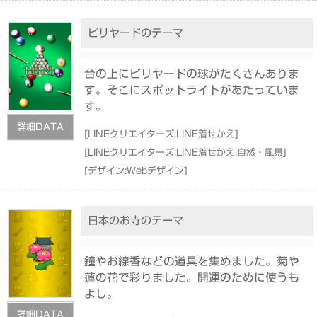
ビリヤードのテーマ
台の上にビリヤードの球がたくさんありま
す。そこにスポットライトがあたっていま
す。
詳細DATA
[
LINEクリエイターズ:LINE着せかえ
]
[
LINEクリエイターズ:LINE着せかえ:自然・風景
]
[
デザイン:Webデザイン
]
日本のお寺のテーマ
鐘やお線香などの道具を集めました。菊や
蓮の花で彩りました。開運のために使うも
よし。
詳細DATA