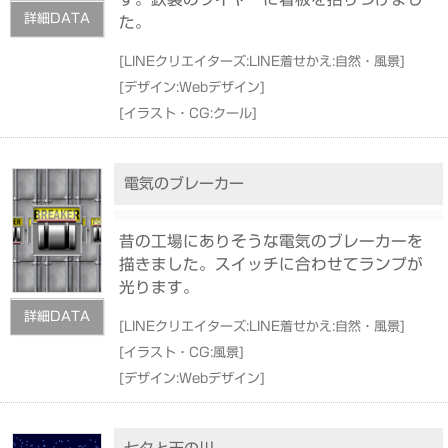
詳細DATA
た。
[
LINEクリエイターズ:LINE着せかえ:自然・風景
]
[
デザイン:Webデザイン
]
[
イラスト・CG:クール
]
電気のブレーカー
昔の工場にありそうな電気のブレーカーを
描きました。スイッチに合わせてランプが
光ります。
詳細DATA
[
LINEクリエイターズ:LINE着せかえ:自然・風景
]
[
イラスト・CG:風景
]
[
デザイン:Webデザイン
]