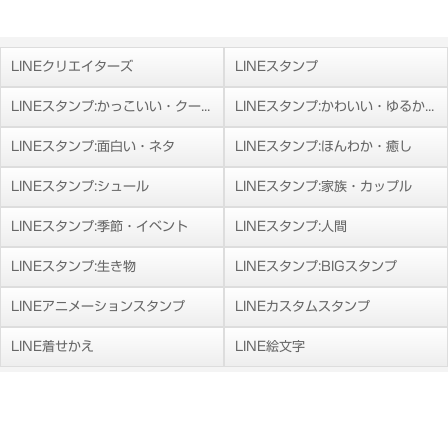
LINEクリエイターズ
LINEスタンプ
LINEスタンプ:かっこいい・クール
LINEスタンプ:かわいい・ゆるかわ
LINEスタンプ:面白い・ネタ
LINEスタンプ:ほんわか・癒し
LINEスタンプ:シュール
LINEスタンプ:家族・カップル
LINEスタンプ:季節・イベント
LINEスタンプ:人間
LINEスタンプ:生き物
LINEスタンプ:BIGスタンプ
LINEアニメーションスタンプ
LINEカスタムスタンプ
LINE着せかえ
LINE絵文字