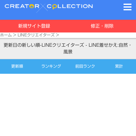
新規サイト登録
修正・削除
ホーム
>
LINEクリエイターズ
>
更新日の新しい順-LINEクリエイターズ - LINE着せかえ:自然・
風景
更新順
ランキング
前回ランク
累計