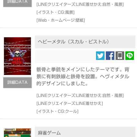
詳細DATA
[
LINEクリエイターズ:LINE着せかえ:自然・風景
]
[
イラスト・CG:風景
]
[
Web・ホームページ:壁紙
]
ヘビーメタル（スカル・ピストル）
骸骨と拳銃をメインにしたテーマです。背
景に有刺鉄線と鉄骨を設置。ヘヴィメタル
詳細DATA
的デザインにしました。
[
LINEクリエイターズ:LINE着せかえ:自然・風景
]
[
LINEクリエイターズ:LINE着せかえ
]
[
イラスト・CG:クール
]
麻雀ゲーム