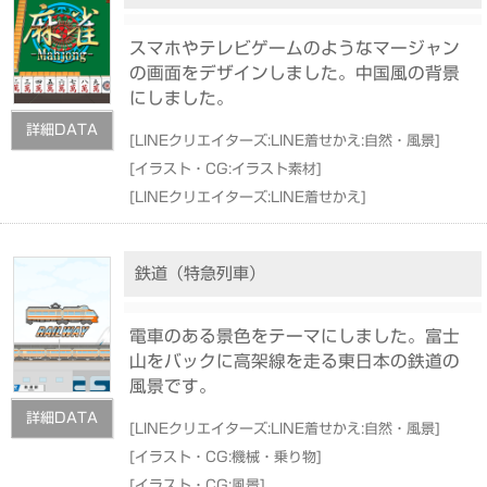
スマホやテレビゲームのようなマージャン
の画面をデザインしました。中国風の背景
にしました。
詳細DATA
[
LINEクリエイターズ:LINE着せかえ:自然・風景
]
[
イラスト・CG:イラスト素材
]
[
LINEクリエイターズ:LINE着せかえ
]
鉄道（特急列車）
電車のある景色をテーマにしました。富士
山をバックに高架線を走る東日本の鉄道の
風景です。
詳細DATA
[
LINEクリエイターズ:LINE着せかえ:自然・風景
]
[
イラスト・CG:機械・乗り物
]
[
イラスト・CG:風景
]