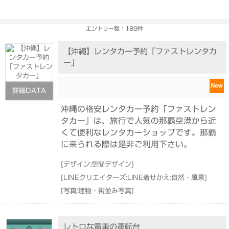
エントリー数：189件
【沖縄】レンタカー予約「ファストレンタカ
ー」
詳細DATA
沖縄の格安レンタカー予約「ファストレン
タカー」は、旅行で人気の那覇空港から近
くて便利なレンタカーショップです。那覇
に来られる際は是非ご利用下さい。
[
デザイン:空間デザイン
]
[
LINEクリエイターズ:LINE着せかえ:自然・風景
]
[
写真:建物・街並み写真
]
レトロな電車の運転台