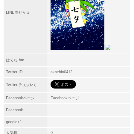
LINE着せかえ
はてな bm
Twitter ID
akachin0412
Twitterでつぶやく
Facebookページ
Facebookページ
Facebook
google+1
人気度
0