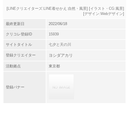
[
LINEクリエイターズ:LINE着せかえ:自然・風景
] [
イラスト・CG:風景
]
[
デザイン:Webデザイン
]
最終更新日
2022/06/18
クリコレ登録ID
15939
サイトタイトル
七夕と天の川
登録クリエイター
ヨシダアカリ
活動拠点
東京都
登録バナー