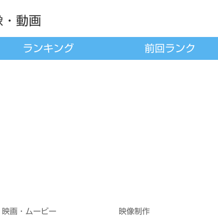
像・動画
ランキング
前回ランク
映画・ムービー
映像制作