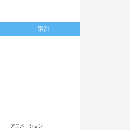
累計
アニメーション