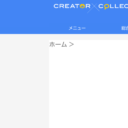
メニュー
総
ホーム
>