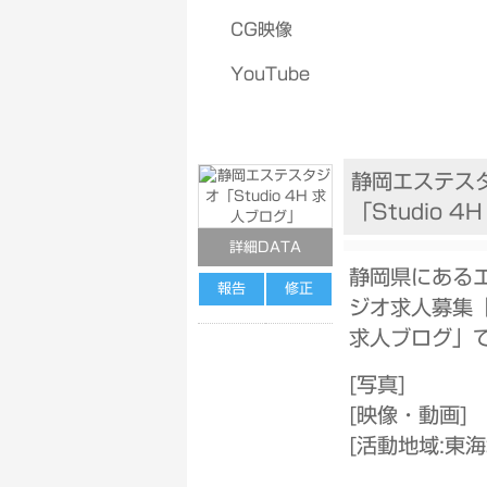
CG映像
YouTube
静岡エステス
「Studio 
詳細DATA
静岡県にある
報告
修正
ジオ求人募集「S
求人ブログ」
[
写真
]
[
映像・動画
]
[
活動地域:東海