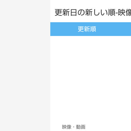
更新日の新しい順-映
更新順
映像・動画