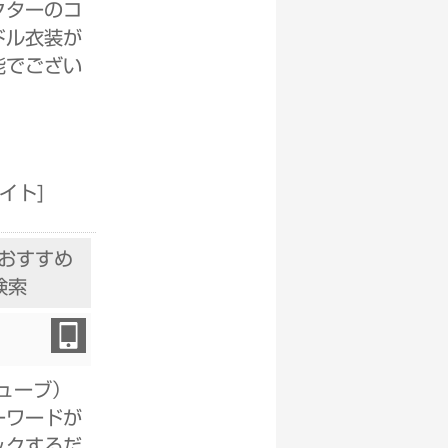
クターのコ
ドル衣装が
能でござい
サイト
]
をおすすめ
検索
チューブ）
ーワードが
ックするだ