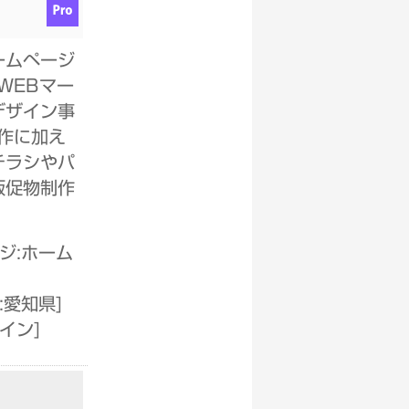
ームページ
WEBマー
デザイン事
作に加え
チラシやパ
販促物制作
ジ:ホーム
:愛知県
]
ザイン
]