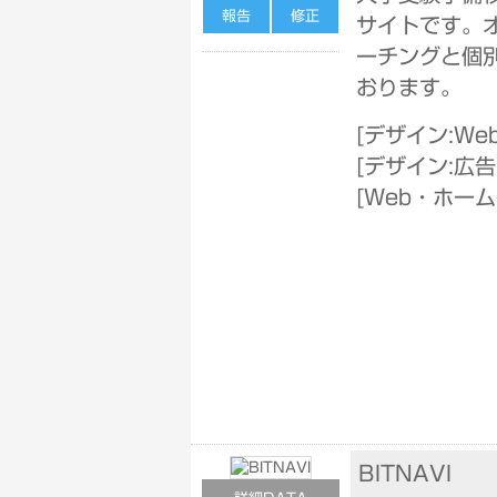
報告
修正
サイトです。
ーチングと個
おります。
[
デザイン:We
[
デザイン:広
[
Web・ホー
BITNAVI