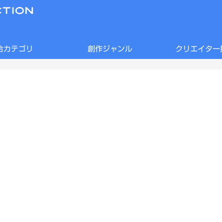
合カテゴリ
創作ジャンル
クリエイター