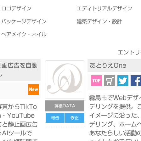
ロゴデザイン
エディトリアルデザイン
パッケージデザイン
建築デザイン・設計
ヘアメイク・ネイル
エントリ
Iで動画広告を自動
あとりえOne
ル
霧島市でWebデザ
真からTikTo
デリングを提供。
詳細DATA
m・YouTube
イメージに沿った
報告
修正
告と静止画広告
デリング、ホーム
AIツールで
あなたらしい活動