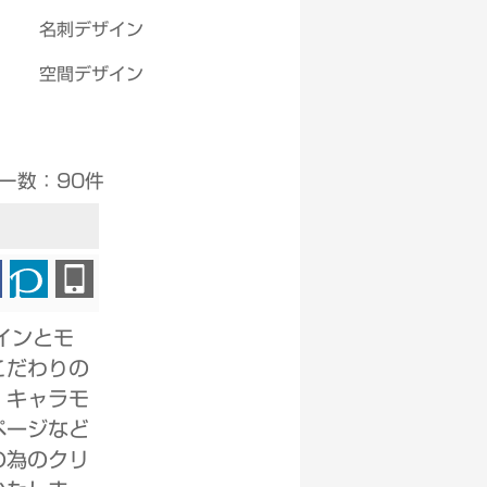
名刺デザイン
空間デザイン
Select Language
▼
ー数：90件
インとモ
こだわりの
、キャラモ
ページなど
の為のクリ