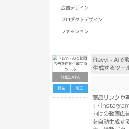
広告デザイン
プロダクトデザイン
ファッション
Ravvi - A
生成するツー
詳細DATA
報告
修正
商品リンクや写
k・Instagra
向けの動画広
を自動生成する