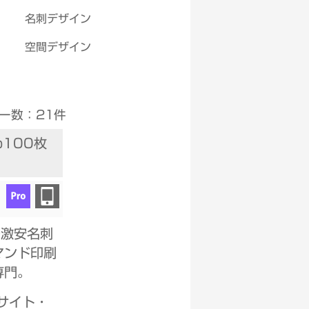
名刺デザイン
空間デザイン
Select Language
▼
ー数：21件
p100枚
の激安名刺
マンド印刷
専門。
サイト・