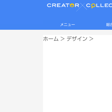
メニュー
総
ホーム
>
デザイン
>