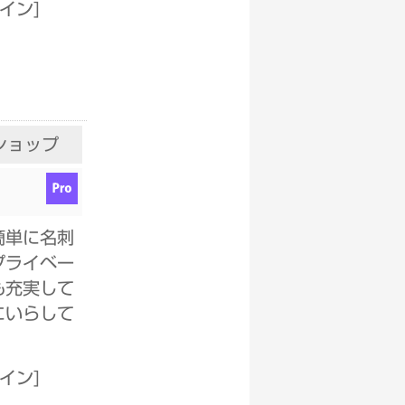
ザイン
]
ショップ
簡単に名刺
プライベー
も充実して
にいらして
ザイン
]