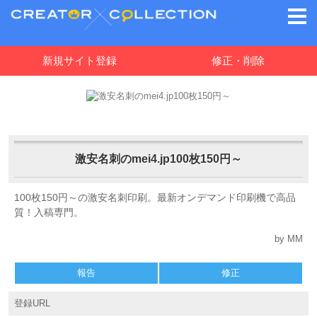
新規サイト登録
修正・削除
激安名刺のmei4.jp100枚150円～
100枚150円～の激安名刺印刷。最新オンデマンド印刷機で高品
質！入稿専門。
by MM
報告
修正
登録URL