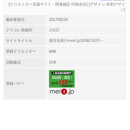
[
クリエイター支援サイト・関連施設:印刷会社
] [
デザイン:名刺デザイ
ン
]
最終更新日
2017/05/29
クリコレ登録ID
13222
サイトタイトル
激安名刺のmei4.jp100枚150円～
登録クリエイター
MM
活動拠点
日本
登録バナー