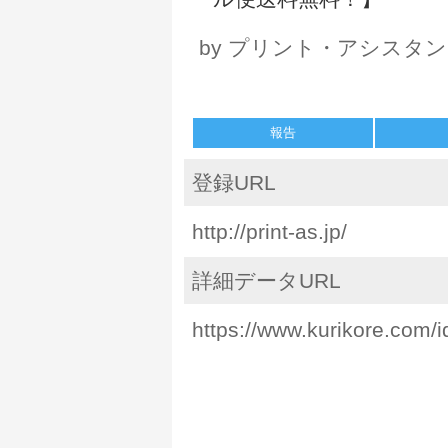
by プリント・アシスタ
報告
登録URL
http://print-as.jp/
詳細データURL
https://www.kurikore.com/i