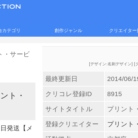
合カテゴリ
創作ジャンル
クリエイター
[
デザイン:名刺デザイン
] [
最終更新日
2014/06/1
クリコレ登録ID
8915
タント・
サイトタイトル
プリント
登録クリエイター
プリント
当日発送【メ