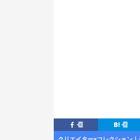
0
0
クリエイター×コレクション
｜