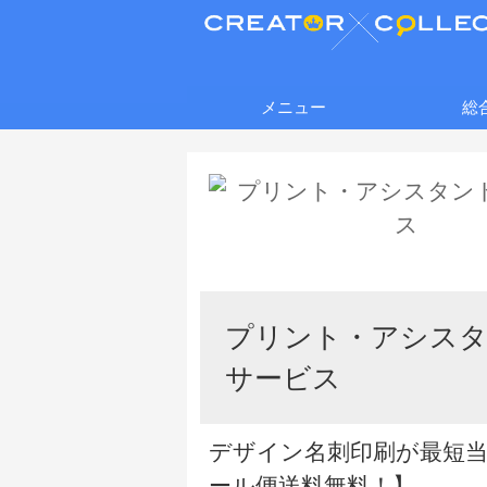
メニュー
総
プリント・アシス
サービス
デザイン名刺印刷が最短
ール便送料無料！】