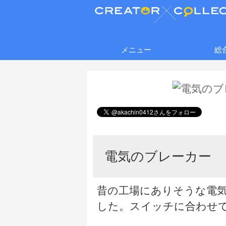
メニュー
総
電気のブレーカー
昔の工場にありそうな電
した。スイッチに合わせ