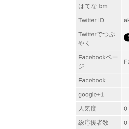
はてな bm
Twitter ID
a
Twitterでつぶ
やく
Facebookペー
F
ジ
Facebook
google+1
人気度
0
総応援者数
0