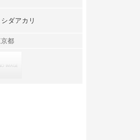
ヨシダアカリ
東京都