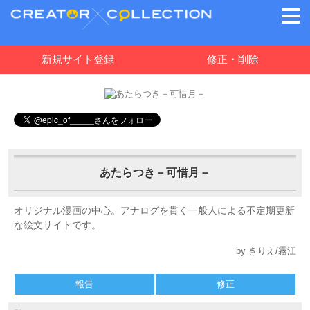
新規サイト登録
修正・削除
あたらつき－可惜月－
オリジナル漫画の中心。アナログを貫く一般人による不定期更新
な絵文サイトです。
by きりえ/霧江
報告
修正