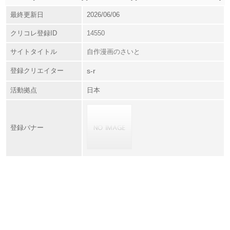
最終更新日
2026/06/06
クリコレ登録ID
14550
サイトタイトル
自作漫画のさいと
登録クリエイター
s-r
活動拠点
日本
登録バナー