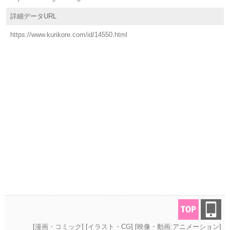
詳細データURL
https://www.kurikore.com/id/14550.html
[
漫画・コミック
] [
イラスト・CG
] [
映像・動画:アニメーション
]