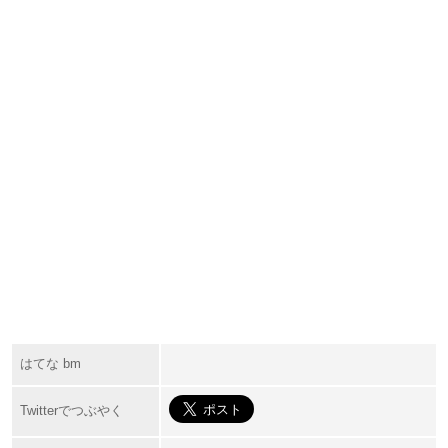
はてな bm
Twitterでつぶやく