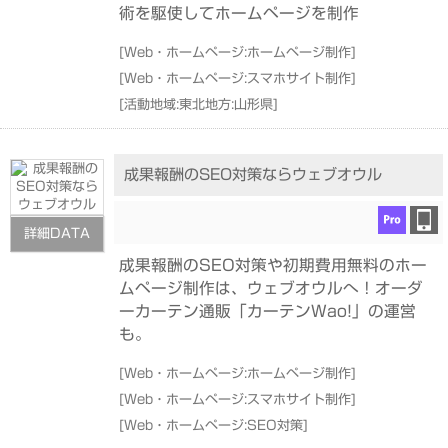
術を駆使してホームページを制作
[
Web・ホームページ:ホームページ制作
]
[
Web・ホームページ:スマホサイト制作
]
[
活動地域:東北地方:山形県
]
成果報酬のSEO対策ならウェブオウル
詳細DATA
成果報酬のSEO対策や初期費用無料のホー
ムページ制作は、ウェブオウルへ！オーダ
ーカーテン通販「カーテンWao!」の運営
も。
[
Web・ホームページ:ホームページ制作
]
[
Web・ホームページ:スマホサイト制作
]
[
Web・ホームページ:SEO対策
]