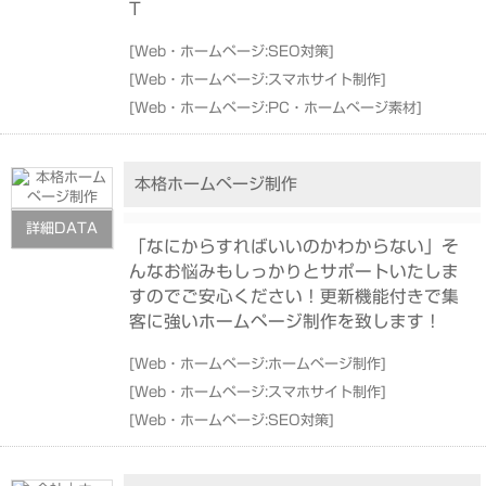
T
[
Web・ホームページ:SEO対策
]
[
Web・ホームページ:スマホサイト制作
]
[
Web・ホームページ:PC・ホームページ素材
]
本格ホームページ制作
詳細DATA
「なにからすればいいのかわからない」そ
んなお悩みもしっかりとサポートいたしま
すのでご安心ください！更新機能付きで集
客に強いホームページ制作を致します！
[
Web・ホームページ:ホームページ制作
]
[
Web・ホームページ:スマホサイト制作
]
[
Web・ホームページ:SEO対策
]