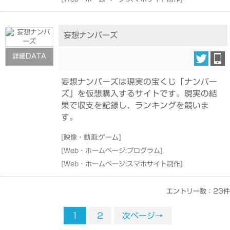
妄想ナンバーズ
詳細DATA
妄想ナンバーズは現実の宝くじ「ナンバー
ズ」を仮想購入するサイトです。現実の結
果で収支を記録し、ランキングを競いま
す。
[
映像・動画:ゲーム
]
[
Web・ホームページ:プログラム
]
[
Web・ホームページ:スマホサイト制作
]
エントリー数：23件
1
2
次ページ→