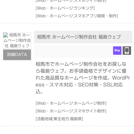
[
Web・ホームページ:スマホサイト制作
]
[
Web・ホームページ:ランキング
]
[
Web・ホームページ:スマホアプリ開発・制作
]
相馬市 ホームページ制作会社 福島ウェブ
詳細DATA
相馬市でホームページ制作会社をお探しな
ら福島ウェブ。お手頃価格でデザインに優
れた高品質なホームページを作成。WordPr
ess・スマホ対応・SEO対策・SSL対応
込。
[
Web・ホームページ:ホームページ制作
]
[
Web・ホームページ:スマホサイト制作
]
[
活動地域:東北地方:福島県
]