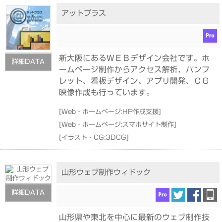
アットプラス
新大阪にあるＷＥＢデザイン会社です。ホ
詳細DATA
ームページ制作からアクセス解析、パンフ
レット、看板デザイン、アプリ開発、ＣＧ
映像作成も行っています。
[
Web・ホームページ:HP作成支援
]
[
Web・ホームページ:スマホサイト制作
]
[
イラスト・CG:3DCG
]
山形ウェブ制作ウィドック
詳細DATA
山形県や東北を中心に最新のウェブ制作技