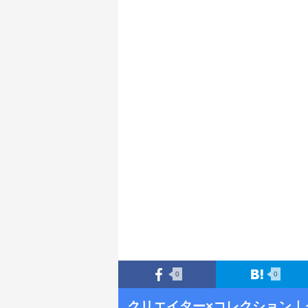
0
0
クリエイター×コレクション
｜