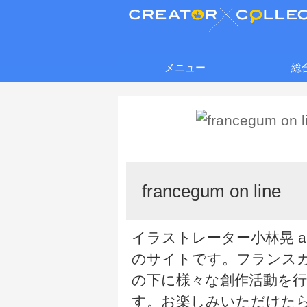
メニュー
総
francegum on line
イラストレーター小林晃 aki k
のサイトです。フランス
の下に様々な創作活動を
す。お楽しみいただけた