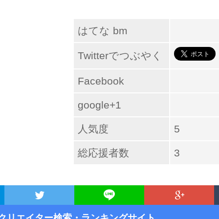
はてな bm
Twitterでつぶやく
Facebook
google+1
人気度
5
総応援者数
3
クリエイター検索・ランキングサイト