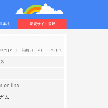
掲示板
新規サイト登録
ナログ
] [
アート・芸術
] [
イラスト・CG:レトロ
]
13
 on line
ガム