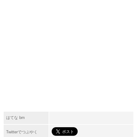
はてな bm
Twitterでつぶやく