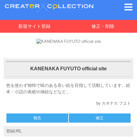
新規サイト登録
修正・削除
KANENAKA FUYUTO official site
色を使わず独特で味のある良い絵を目指して活動しています。絵
本・小説の表紙や挿絵などなど。
by ​カネナカ フユト
報告
修正
登録URL