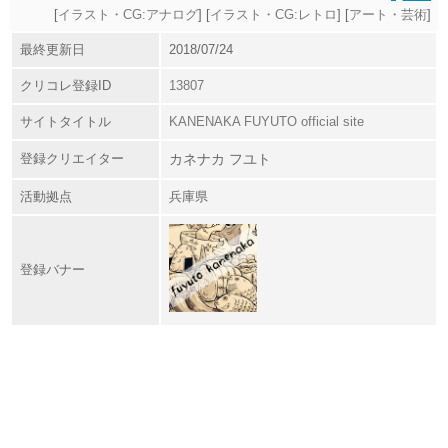
[
イラスト・CG:アナログ
] [
イラスト・CG:レトロ
] [
アート・芸術
]
最終更新日
2018/07/24
クリコレ登録ID
13807
サイトタイトル
KANENAKA FUYUTO official site
登録クリエイター
​カネナカ フユト
活動拠点
兵庫県
登録バナー