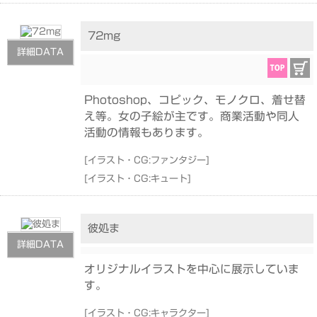
72mg
詳細DATA
Photoshop、コピック、モノクロ、着せ替
え等。女の子絵が主です。商業活動や同人
活動の情報もあります。
[
イラスト・CG:ファンタジー
]
[
イラスト・CG:キュート
]
彼処ま
詳細DATA
オリジナルイラストを中心に展示していま
す。
[
イラスト・CG:キャラクター
]