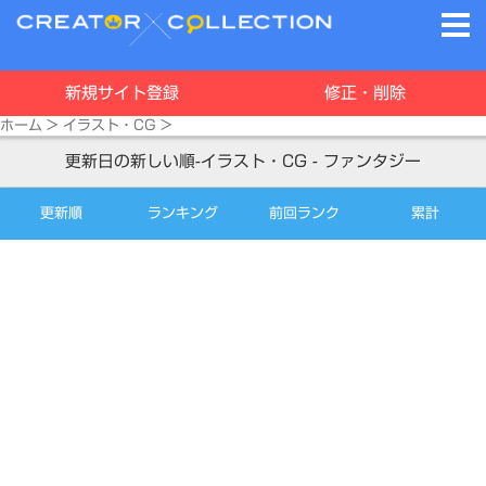
新規サイト登録
修正・削除
ホーム
>
イラスト・CG
>
更新日の新しい順-イラスト・CG - ファンタジー
更新順
ランキング
前回ランク
累計