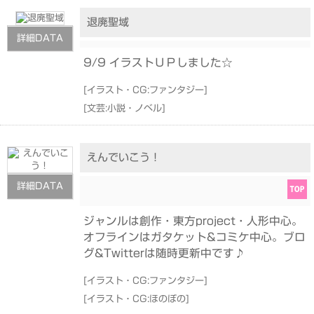
退廃聖域
詳細DATA
9/9 イラストＵＰしました☆
[
イラスト・CG:ファンタジー
]
[
文芸:小説・ノベル
]
えんでいこう！
詳細DATA
ジャンルは創作・東方project・人形中心。
オフラインはガタケット&コミケ中心。ブロ
グ&Twitterは随時更新中です♪
[
イラスト・CG:ファンタジー
]
[
イラスト・CG:ほのぼの
]