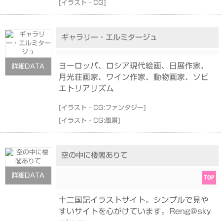
[
イラスト・CG
]
ギャラリー・エルミタージュ
ヨーロッパ、ロシア現代絵画、日展作家、
詳細DATA
月光荘画家、ワイン作家、動物画家、ソビ
エトリアリズム
[
イラスト・CG:ファンタジー
]
[
イラスト・CG:風景
]
空の中に楼閣ありて
詳細DATA
十二国記イラストサイト。シンプルで見や
すいサイトを心がけています。Reng@sky