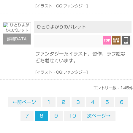
[
イラスト・CG:ファンタジー
]
ひとりよがりのパレット
詳細DATA
ファンタジー系イラスト、習作、ラフ絵な
どを載せています。
[
イラスト・CG:ファンタジー
]
エントリー数：145件
←前ページ
1
2
3
4
5
6
7
8
9
10
次ページ→