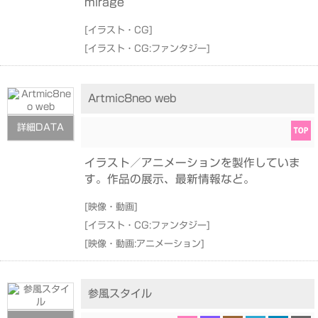
mirage
[
イラスト・CG
]
[
イラスト・CG:ファンタジー
]
Artmic8neo web
詳細DATA
イラスト／アニメーションを製作していま
す。作品の展示、最新情報など。
[
映像・動画
]
[
イラスト・CG:ファンタジー
]
[
映像・動画:アニメーション
]
参風スタイル