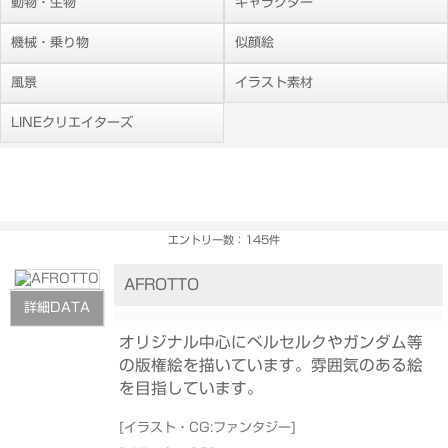
動物・生物
キャラクター
機械・乗り物
似顔絵
風景
イラスト素材
LINEクリエイターズ
エントリー数：145件
AFROTTO
詳細DATA
オリジナル中心にベルセルクやガンダム等
の版権絵を描いています。雰囲気のある絵
を目指しています。
[
イラスト・CG:ファンタジー
]