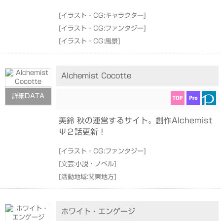
[
イラスト・CG:キャラクター
]
[
イラスト・CG:ファンタジー
]
[
イラスト・CG:風景
]
Alchemist Cocotte
詳細DATA
美鈴 秋の運営するサイト。創作Alchemist
Ψ２話更新！
[
イラスト・CG:ファンタジー
]
[
文芸:小説・ノベル
]
[
活動地域:関東地方
]
ホワイト・エンゲージ