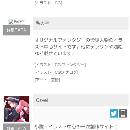
[
イラスト・CG
]
私の空
詳細DATA
オリジナルファンタジーの登場人物のイラ
スト中心サイトです。他にデッサンや油絵
など載せています。
[
イラスト・CG:ファンタジー
]
[
イラスト・CG:アナログ
]
[
アート・芸術
]
Ozvel
小説・イラスト中心の一次創作サイトで
詳細DATA