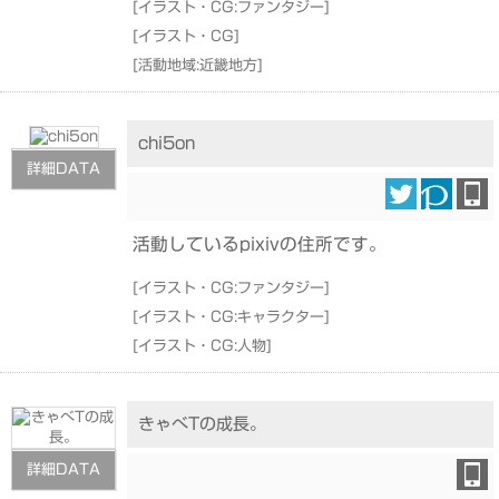
[
イラスト・CG:ファンタジー
]
[
イラスト・CG
]
[
活動地域:近畿地方
]
chi5on
詳細DATA
活動しているpixivの住所です。
[
イラスト・CG:ファンタジー
]
[
イラスト・CG:キャラクター
]
[
イラスト・CG:人物
]
きゃべTの成長。
詳細DATA