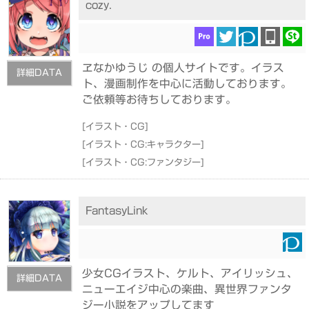
cozy.
ヱなかゆうじ の個人サイトです。イラス
詳細DATA
ト、漫画制作を中心に活動しております。
ご依頼等お待ちしております。
[
イラスト・CG
]
[
イラスト・CG:キャラクター
]
[
イラスト・CG:ファンタジー
]
FantasyLink
少女CGイラスト、ケルト、アイリッシュ、
詳細DATA
ニューエイジ中心の楽曲、異世界ファンタ
ジー小説をアップしてます