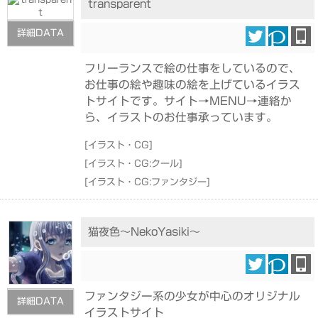
transparent
詳細DATA
フリーランスで絵の仕事をしているので、
お仕事の絵や趣味の絵を上げているイラス
トサイトです。サイト→MENU→連絡か
ら、イラストのお仕事承っています。
[
イラスト・CG
]
[
イラスト・CG:クール
]
[
イラスト・CG:ファンタジー
]
猫夜色～NekoYasiki～
ファンタジー系の少女が中心のオリジナル
詳細DATA
イラストサイト