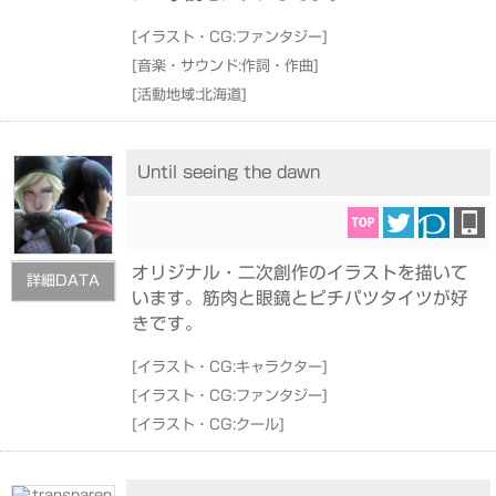
[
イラスト・CG:ファンタジー
]
[
音楽・サウンド:作詞・作曲
]
[
活動地域:北海道
]
Until seeing the dawn
オリジナル・二次創作のイラストを描いて
詳細DATA
います。筋肉と眼鏡とピチパツタイツが好
きです。
[
イラスト・CG:キャラクター
]
[
イラスト・CG:ファンタジー
]
[
イラスト・CG:クール
]