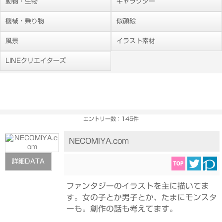
動物・生物
キャラクター
機械・乗り物
似顔絵
風景
イラスト素材
LINEクリエイターズ
エントリー数：145件
NECOMIYA.com
詳細DATA
ファンタジーのイラストを主に描いてま
す。女の子とか男子とか、たまにモンスタ
ーも。創作の話も考えてます。