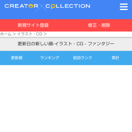
新規サイト登録
修正・削除
ホーム
>
イラスト・CG
>
更新日の新しい順-イラスト・CG - ファンタジー
更新順
ランキング
前回ランク
累計