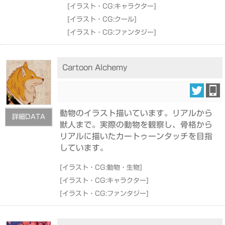
[
イラスト・CG:キャラクター
]
[
イラスト・CG:クール
]
[
イラスト・CG:ファンタジー
]
Cartoon Alchemy
動物のイラスト描いています。リアルから
詳細DATA
獣人まで。実際の動物を観察し、骨格から
リアルに描いたカートゥーンタッチを目指
しています。
[
イラスト・CG:動物・生物
]
[
イラスト・CG:キャラクター
]
[
イラスト・CG:ファンタジー
]