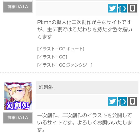
詳細DATA
Pkmnの擬人化二次創作が主なサイトです
が、主に裏ではこだわりを持たず色々描い
てます
[
イラスト・CG:キュート
]
[
イラスト・CG
]
[
イラスト・CG:ファンタジー
]
幻創処
一次創作、二次創作のイラストを公開して
詳細DATA
いるサイトです。よろしくお願いいたしま
す。