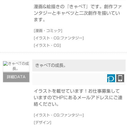
漫画&絵描きの『きゃべT』です。創作ファ
ンタジーとキャベツと二次創作を描いてい
ます。
[
漫画・コミック
]
[
イラスト・CG:ファンタジー
]
[
イラスト・CG
]
きゃべTの成長。
詳細DATA
イラストを載せています！お仕事募集して
いますのでHPにあるメールアドレスにご連
絡ください。
[
イラスト・CG:ファンタジー
]
[
デザイン
]