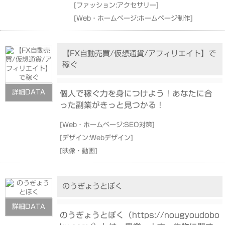
[
ファッション:アクセサリー
]
[
Web・ホームページ:ホームページ制作
]
【FX自動売買/仮想通貨/アフィリエイト】で
稼ぐ
詳細DATA
個人で稼ぐ力を身につけよう！あなたに合
った副業がきっと見つかる！
[
Web・ホームページ:SEO対策
]
[
デザイン:Webデザイン
]
[
映像・動画
]
のうぎょうとぼく
詳細DATA
のうぎょうとぼく（https://nougyoudobo