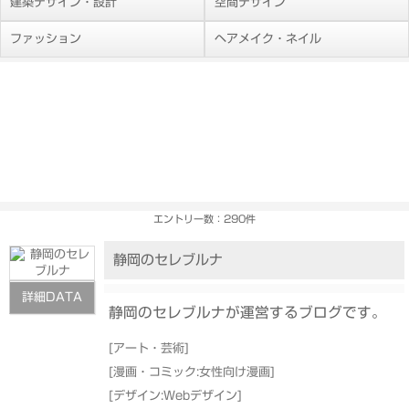
建築デザイン・設計
空間デザイン
ファッション
ヘアメイク・ネイル
エントリー数：290件
静岡のセレブルナ
詳細DATA
静岡のセレブルナが運営するブログです。
[
アート・芸術
]
[
漫画・コミック:女性向け漫画
]
[
デザイン:Webデザイン
]