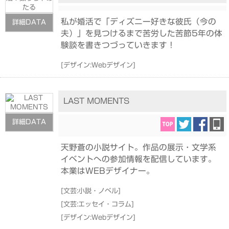
私が婚活で「ディズニー好きな彼氏（今の
詳細DATA
夫）」を見つけるまで苦労した苦節5年の体
験談を書きつづっていきます！
[
デザイン:Webデザイン
]
LAST MOMENTS
詳細DATA
天野蒼の小説サイト。作品の展示・文学系
イベントへの参加情報を配信しています。
本業はWEBデザイナー。
[
文芸:小説・ノベル
]
[
文芸:エッセイ・コラム
]
[
デザイン:Webデザイン
]