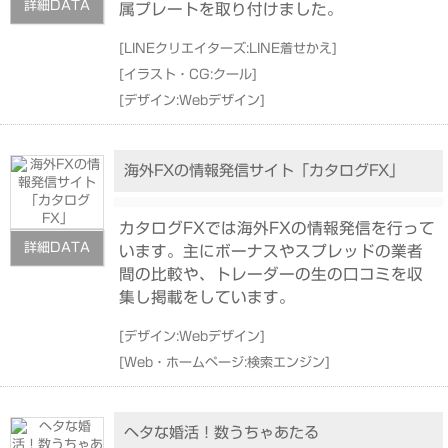
詳細DATA
属プレートを取り付けました。
[
LINEクリエイターズ:LINE着せかえ
]
[
イラスト・CG:クール
]
[
デザイン:Webデザイン
]
海外FXの情報発信サイト「カタログFX」
カタログFXでは海外FXの情報発信を行って
詳細DATA
います。主にボーナスやスプレッドの業者
間の比較や、トレーダーの生の口コミを収
集し掲載をしています。
[
デザイン:Webデザイン
]
[
Web・ホームページ:検索エンジン
]
ヘタな婚活！数うちゃあたる