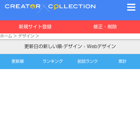
新規サイト登録
修正・削除
ホーム
>
デザイン
>
更新日の新しい順-デザイン - Webデザイン
更新順
ランキング
前回ランク
累計