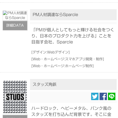
PM人材調達ならSparcle
詳細DATA
「PMが個人としてもっと輝ける社会をつく
り、日本のプロダクト力を上げる」ことを
目指す会社、Sparcle
[
デザイン:Webデザイン
]
[
Web・ホームページ:スマホアプリ開発・制作
]
[
Web・ホームページ:ホームページ制作
]
スタッズ角鋲
ハードロック、ヘビーメタル、パンク風の
スタッズを打ち込んだ背景です。そこに金