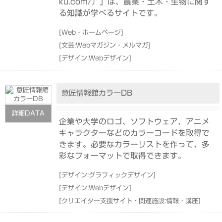
ku.com/）」は、農業・土木・生物に関す
る知識が学べるサイトです。
[
Web・ホームページ
]
[
文芸:Webマガジン・メルマガ
]
[
デザイン:Webデザイン
]
意匠情報館カラーDB
詳細DATA
企業や大学のロゴ、ソフトウェア、アニメ
キャラクターなどのカラーコードを取得で
きます。必要なカラーリストを作って、多
彩なフォーマットで取得できます。
[
デザイン:グラフィックデザイン
]
[
デザイン:Webデザイン
]
[
クリエイター支援サイト・関連施設:情報・講座
]