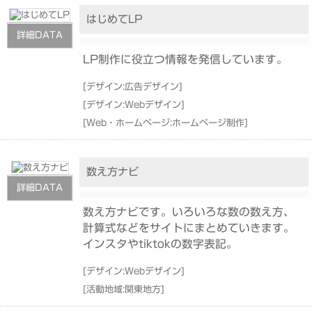
はじめてLP
詳細DATA
LP制作に役立つ情報を発信しています。
[
デザイン:広告デザイン
]
[
デザイン:Webデザイン
]
[
Web・ホームページ:ホームページ制作
]
数え方ナビ
詳細DATA
数え方ナビです。いろいろな数の数え方、
計算式などをサイトにまとめていきます。
インスタやtiktokの数字表記。
[
デザイン:Webデザイン
]
[
活動地域:関東地方
]