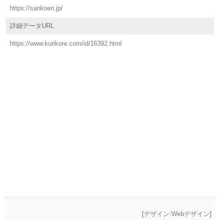
https://sankoen.jp/
詳細データURL
https://www.kurikore.com/id/16392.html
[
デザイン:Webデザイン
]