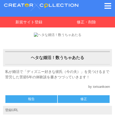
新規サイト登録
修正・削除
ヘタな婚活！数うちゃあたる
私が婚活で「ディズニー好きな彼氏（今の夫）」を見つけるまで
苦労した苦節5年の体験談を書きつづっていきます！
by iorisankoen
報告
修正
登録URL