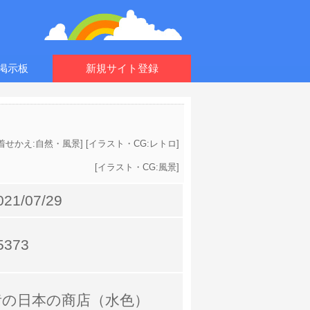
掲示板
新規サイト登録
NE着せかえ:自然・風景
] [
イラスト・CG:レトロ
]
[
イラスト・CG:風景
]
021/07/29
5373
昔の日本の商店（水色）