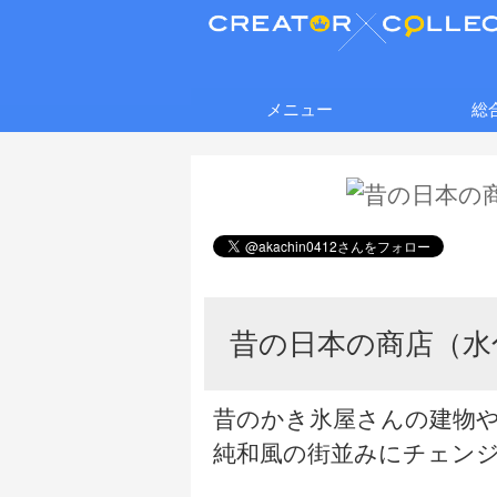
メニュー
総
昔の日本の商店（水
昔のかき氷屋さんの建物
純和風の街並みにチェン