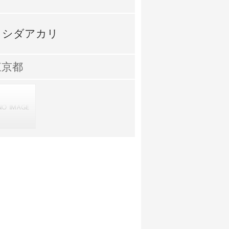
ヨシダアカリ
東京都