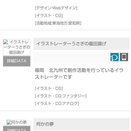
[
デザイン:Webデザイン
]
[
イラスト・CG
]
[
活動地域:東海地方:愛知県
]
イラストレーターうさぎの龍田揚げ
詳細DATA
福岡 北九州で創作活動を行っているイラ
ストレーターです
[
イラスト・CG
]
[
イラスト・CG:ファンタジー
]
[
イラスト・CG:アナログ
]
何かの夢
詳細DATA