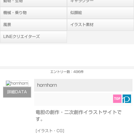
動物・生物
キャラクター
機械・乗り物
似顔絵
風景
イラスト素材
LINEクリエイターズ
エントリー数：496件
hornhorn
詳細DATA
竜胆の創作・二次創作イラストサイトで
す。
[
イラスト・CG
]