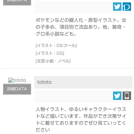
ポケモンなどの擬人化・原型イラスト。女
の子多め、項目別で流血あり。他、猟奇・
グロ系小説なども。
[
イラスト・CG:クール
]
[
イラスト・CG
]
[
文芸:小説・ノベル
]
tototo
詳細DATA
人物イラスト、ゆるいキャラクターイラス
トなど描いています。作品ができ次第サイ
トに載せておりますのでぜひ見ていってく
ださい