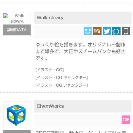
Walk slowry.
詳細DATA
ゆっくり絵を描きます。オリジナル～創作
まで雑多で、大正やスチームパンクも好き
です。
[
イラスト・CG
]
[
イラスト・CG:キャラクター
]
[
イラスト・CG:ファンタジー
]
ChgmWorks
3DCGで動画、静止画、ゲームオブジェ等