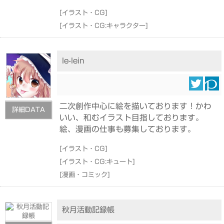
[
イラスト・CG
]
[
イラスト・CG:キャラクター
]
le-lein
二次創作中心に絵を描いております！かわ
詳細DATA
いい、和むイラスト目指しております。
絵、漫画の仕事も募集しております。
[
イラスト・CG
]
[
イラスト・CG:キュート
]
[
漫画・コミック
]
秋月活動記録帳