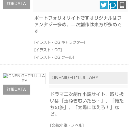
詳細DATA
ポートフォリオサイトですオリジナルはフ
ァンタジー多め、二次創作は東方が多めで
す
[
イラスト・CG:キャラクター
]
[
イラスト・CG
]
[
イラスト・CG:クール
]
ONENIGHT*LULLABY
詳細DATA
ドラマ二次創作小説サイト。取り扱
いは「玉ねぎむいたら…」、「俺た
ちの旅」、「太陽にほえろ！」な
ど。
[
文芸:小説・ノベル
]