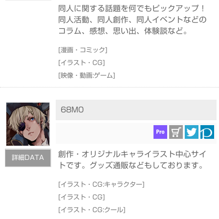
同人に関する話題を何でもピックアップ！
同人活動、同人創作、同人イベントなどの
コラム、感想、思い出、体験談など。
[
漫画・コミック
]
[
イラスト・CG
]
[
映像・動画:ゲーム
]
68M0
創作・オリジナルキャライラスト中心サイ
詳細DATA
トです。グッズ通販などもしております。
[
イラスト・CG:キャラクター
]
[
イラスト・CG
]
[
イラスト・CG:クール
]