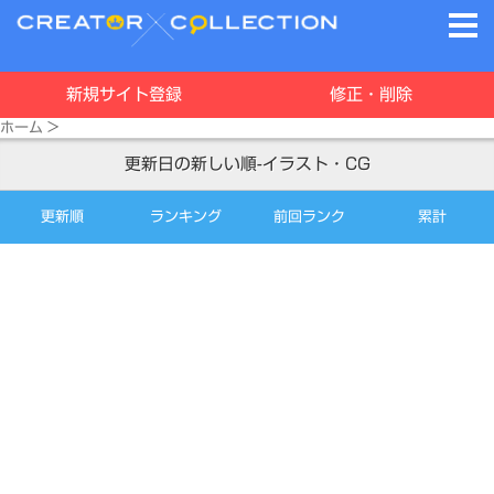
新規サイト登録
修正・削除
ホーム
>
更新日の新しい順-イラスト・CG
更新順
ランキング
前回ランク
累計