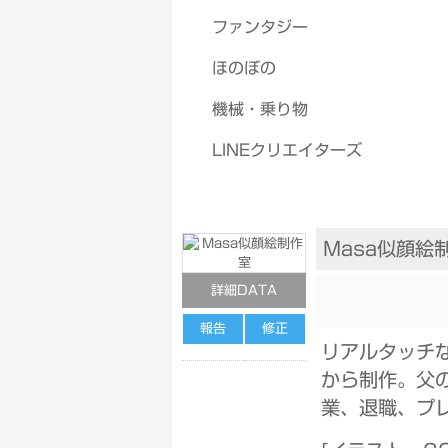
ファンタジー
ほのぼの
機械・乗り物
LINEクリエイターズ
Masa似顔絵
詳細DATA
報告
修正
リアルタッチ
から制作。父
業、退職、プ