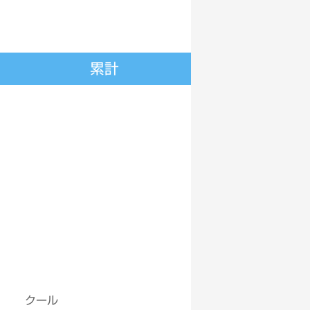
累計
クール