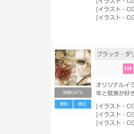
[
イラスト・CG
[
イラスト・CG
[
イラスト・C
ブラック・ダ
オリジナルイ
年と耽美が好
詳細DATA
報告
修正
[
イラスト・C
[
イラスト・CG
[
イラスト・CG