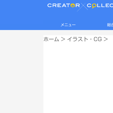
メニュー
総
ホーム
>
イラスト・CG
>