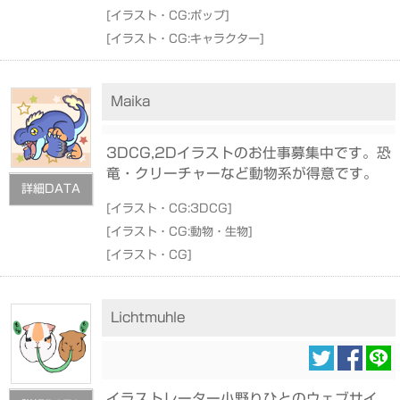
[
イラスト・CG:ポップ
]
[
イラスト・CG:キャラクター
]
Maika
3DCG,2Dイラストのお仕事募集中です。恐
竜・クリーチャーなど動物系が得意です。
詳細DATA
[
イラスト・CG:3DCG
]
[
イラスト・CG:動物・生物
]
[
イラスト・CG
]
Lichtmuhle
イラストレーター小野りひとのウェブサイ