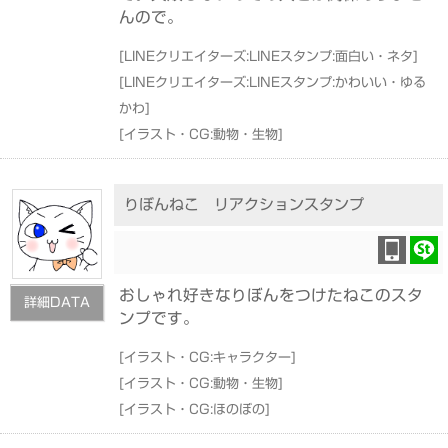
んので。
[
LINEクリエイターズ:LINEスタンプ:面白い・ネタ
]
[
LINEクリエイターズ:LINEスタンプ:かわいい・ゆる
かわ
]
[
イラスト・CG:動物・生物
]
りぼんねこ リアクションスタンプ
おしゃれ好きなりぼんをつけたねこのスタ
詳細DATA
ンプです。
[
イラスト・CG:キャラクター
]
[
イラスト・CG:動物・生物
]
[
イラスト・CG:ほのぼの
]