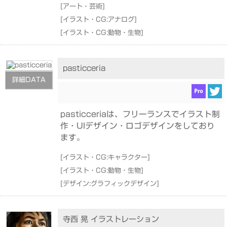
[
アート・芸術
]
[
イラスト・CG:アナログ
]
[
イラスト・CG:動物・生物
]
pasticceria
詳細DATA
pasticceriaは、フリーランスでイラスト制
作・UIデザイン・ロゴデザインをしており
ます。
[
イラスト・CG:キャラクター
]
[
イラスト・CG:動物・生物
]
[
デザイン:グラフィックデザイン
]
寺西 晃 イラストレーション