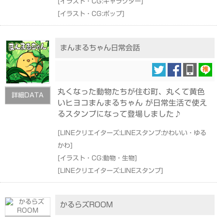
[
イラスト・CG:キャラクター
]
[
イラスト・CG:ポップ
]
まんまるちゃん日常会話
丸くなった動物たちが住む町、丸くて黄色
詳細DATA
いヒヨコまんまるちゃん が日常生活で使え
るスタンプになって登場しました♪
[
LINEクリエイターズ:LINEスタンプ:かわいい・ゆる
かわ
]
[
イラスト・CG:動物・生物
]
[
LINEクリエイターズ:LINEスタンプ
]
かるらズROOM