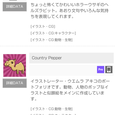
ちょっと怖くてかわいいホラーウサギのヘ
詳細DATA
ルズラビット。あおり文句やいろんな気持
ちを表現してくれます。
[
イラスト・CG
]
[
イラスト・CG:キャラクター
]
[
イラスト・CG:動物・生物
]
Country Pepper
イラストレーター・ウエムラ アキコのポー
詳細DATA
トフォリオです。動物、人物のポップなイ
ラストと似顔絵をメインに作成していま
す。
[
イラスト・CG:動物・生物
]