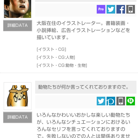
大阪在住のイラストレーター。書籍装画・
詳細DATA
小説挿絵、広告イラストレーションなどを
描いています。
[
イラスト・CG
]
[
イラスト・CG:人物
]
[
イラスト・CG:動物・生物
]
動物たちが何か言ってくれておりますので。
いろんなかわいいおかしな楽しい動物たち
詳細DATA
が、いろんなシチュエーションにおけるい
ろんなセリフを言ってくれておりますの
で。失敗しないのでの人とは関係ありませ