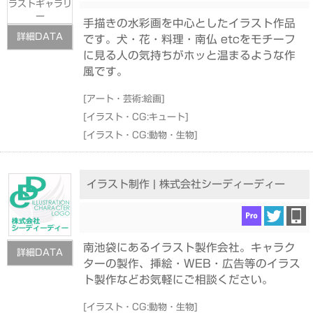
手描きの水彩画を中心としたイラスト作品
詳細DATA
です。犬・花・料理・南仏 etcをモチーフ
に見る人の気持ちがホッと温まるような作
風です。
[
アート・芸術:絵画
]
[
イラスト・CG:キュート
]
[
イラスト・CG:動物・生物
]
イラスト制作 | 株式会社シーディーディー
南池袋にあるイラスト製作会社。キャラク
詳細DATA
ターの製作、挿絵・WEB・広告等のイラス
ト製作などお気軽にご相談ください。
[
イラスト・CG:動物・生物
]