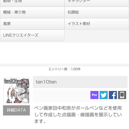
動物・生物
キャラクター
機械・乗り物
似顔絵
風景
イラスト素材
LINEクリエイターズ
エントリー数：126件
ten10ten
ペン画家田中和奈がボールペンなどを使用
詳細DATA
して作成した点描画・線描画を展示してい
ます。