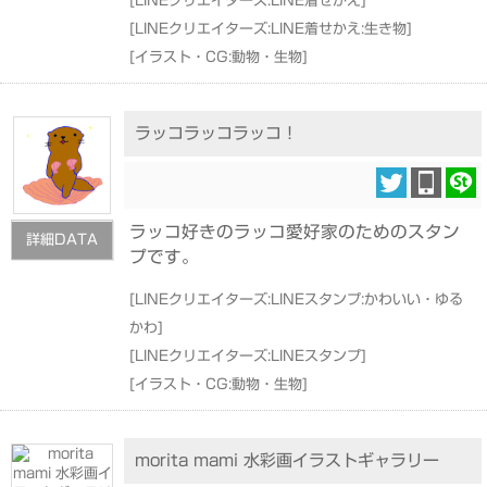
[
LINEクリエイターズ:LINE着せかえ
]
[
LINEクリエイターズ:LINE着せかえ:生き物
]
[
イラスト・CG:動物・生物
]
ラッコラッコラッコ！
ラッコ好きのラッコ愛好家のためのスタン
詳細DATA
プです。
[
LINEクリエイターズ:LINEスタンプ:かわいい・ゆる
かわ
]
[
LINEクリエイターズ:LINEスタンプ
]
[
イラスト・CG:動物・生物
]
morita mami 水彩画イラストギャラリー