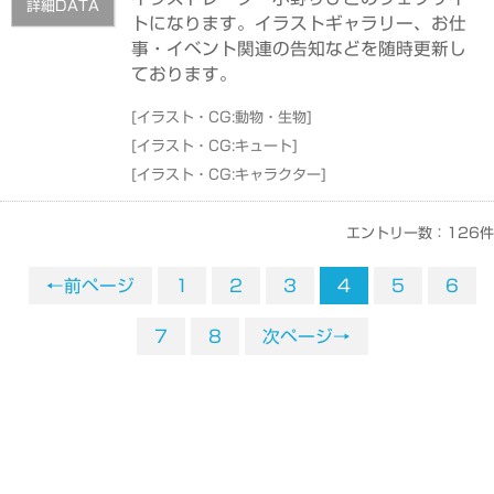
詳細DATA
トになります。イラストギャラリー、お仕
事・イベント関連の告知などを随時更新し
ております。
[
イラスト・CG:動物・生物
]
[
イラスト・CG:キュート
]
[
イラスト・CG:キャラクター
]
エントリー数：126件
←前ページ
1
2
3
4
5
6
7
8
次ページ→