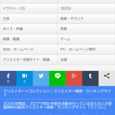
イラスト・CG
3DCG
文芸
音楽・サウンド
ボイス・声優
写真
映像・動画
ゲーム
Web・ホームページ
PC・ホームページ素材
クリエイター支援サイト・関連施設
全国
0
0
クリエイター×コレクション
｜クリエイター検索・ランキングサイ
ト
2005年開設。プロアマ問わず創作活動を行っている全ての人が登
録無料の総合クリエイター検索・ランキングサイト「クリコレ」