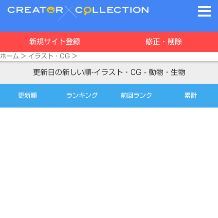
新規サイト登録
修正・削除
ホーム
>
イラスト・CG
>
更新日の新しい順-イラスト・CG - 動物・生物
更新順
ランキング
前回ランク
累計