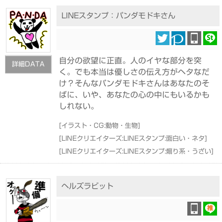
LINEスタンプ：パンダモドキさん
自分の欲望に正直。人のイヤな部分を突
詳細DATA
く。でも本当は優しさの伝え方がヘタなだ
け？そんなパンダモドキさんはあなたのそ
ばに、いや、あなたの心の中にもいるかも
しれない。
[
イラスト・CG:動物・生物
]
[
LINEクリエイターズ:LINEスタンプ:面白い・ネタ
]
[
LINEクリエイターズ:LINEスタンプ:煽り系・うざい
]
ヘルズラビット