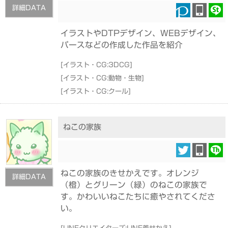
詳細DATA
イラストやDTPデザイン、WEBデザイン、
パースなどの作成した作品を紹介
[
イラスト・CG:3DCG
]
[
イラスト・CG:動物・生物
]
[
イラスト・CG:クール
]
ねこの家族
ねこの家族のきせかえです。オレンジ
詳細DATA
（橙）とグリーン（緑）のねこの家族で
す。かわいいねこたちに癒やされてくださ
い。