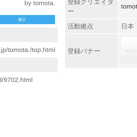
登録クリエイタ
by tomota.
tomot
ー
修正
活動拠点
日本
.jp/tomota./top.html
登録バナー
d/9702.html