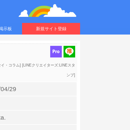
掲示板
新規サイト登録
セイ・コラム
] [
LINEクリエイターズ:LINEスタ
ンプ
]
/04/29
a.