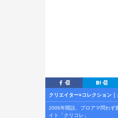
0
0
クリエイター×コレクション
｜
2005年開設。プロアマ問わ
イト「クリコレ」