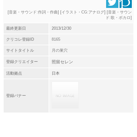
[
音楽・サウンド:作詞・作曲
] [
イラスト・CG:アナログ
] [
音楽・サウン
ド:歌・ボカロ
]
最終更新日
2013/12/30
クリコレ登録ID
8165
サイトタイトル
月の巣穴
登録クリエイター
照留セレン
活動拠点
日本
登録バナー