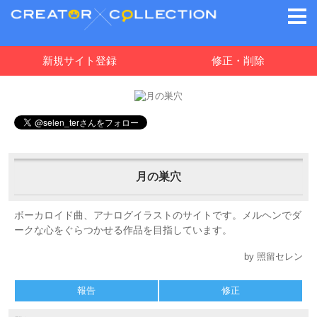
新規サイト登録
修正・削除
月の巣穴
ボーカロイド曲、アナログイラストのサイトです。メルヘンでダ
ークな心をぐらつかせる作品を目指しています。
by 照留セレン
報告
修正