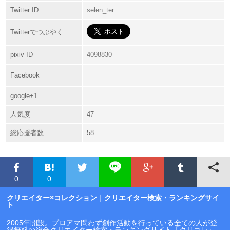
Twitter ID
selen_ter
Twitterでつぶやく
pixiv ID
4098830
Facebook
google+1
人気度
47
総応援者数
58
0
0
クリエイター×コレクション
｜クリエイター検索・ランキングサイ
ト
2005年開設。プロアマ問わず創作活動を行っている全ての人が登
録無料の総合クリエイター検索・ランキングサイト「クリコレ」