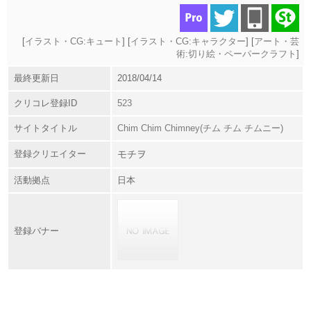
[
イラスト・CG:キュート
] [
イラスト・CG:キャラクター
] [
アート・芸
術:切り絵・ペーパークラフト
]
最終更新日
2018/04/14
クリコレ登録ID
523
サイトタイトル
Chim Chim Chimney(チム チム チムニー)
登録クリエイター
モチヲ
活動拠点
日本
登録バナー