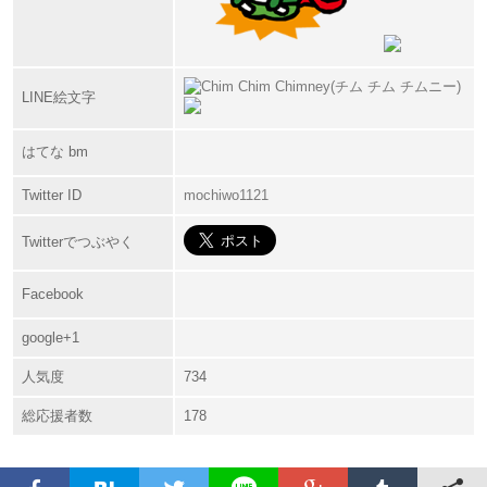
LINE絵文字
はてな bm
Twitter ID
mochiwo1121
Twitterでつぶやく
Facebook
google+1
人気度
734
総応援者数
178