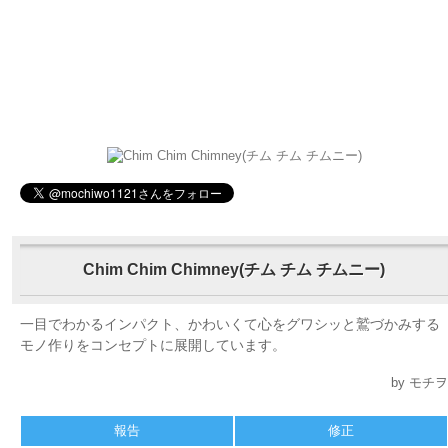
Chim Chim Chimney(チム チム チムニー)
一目でわかるインパクト、かわいくて心をグワシッと鷲づかみする
モノ作りをコンセプトに展開しています。
by モチヲ
報告
修正