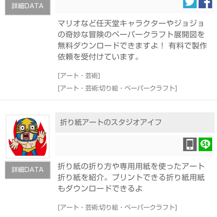
詳細DATA
マリオなど任天堂キャラクターやジョジョ
の奇妙な冒険のペーパークラフト展開図を
無料ダウンロードできますよ！ 有料で製作
依頼を受付けています。
[
アート・芸術
]
[
アート・芸術:切り絵・ペーパークラフト
]
折り紙アートのスタジオアイフ
折り紙の折り方や専用用紙を使ったアート
詳細DATA
折り紙を紹介。プリントできる折り紙用紙
もダウンロードできるよ
[
アート・芸術:切り絵・ペーパークラフト
]