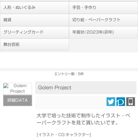
人形・ぬいぐるみ
手芸・手作り
雑貨
切り絵・ペーパークラフト
グリーティングカード
年賀状/2023年(卯年)
舞台芸術
エントリー数：5件
Golem Project
詳細DATA
大学で培った技術で制作したイラスト・ペ
ーパークラフトを見て貰いたいです。
[
イラスト・CG:キャラクター
]