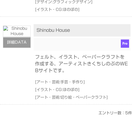
[
デザイン:グラフィックデザイン
]
[
イラスト・CG:ほのぼの
]
Shinobu House
詳細DATA
フェルト、イラスト、ペーパークラフトを
作成する、アーティストきくちしのぶのWE
Bサイトです。
[
アート・芸術:手芸・手作り
]
[
イラスト・CG:ほのぼの
]
[
アート・芸術:切り絵・ペーパークラフト
]
エントリー数：5件