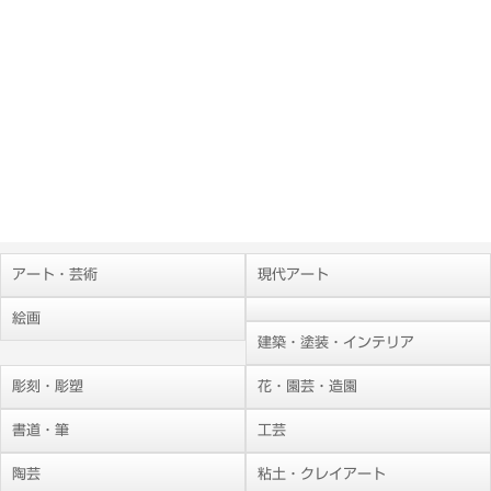
アート・芸術
現代アート
絵画
建築・塗装・インテリア
彫刻・彫塑
花・園芸・造園
書道・筆
工芸
陶芸
粘土・クレイアート