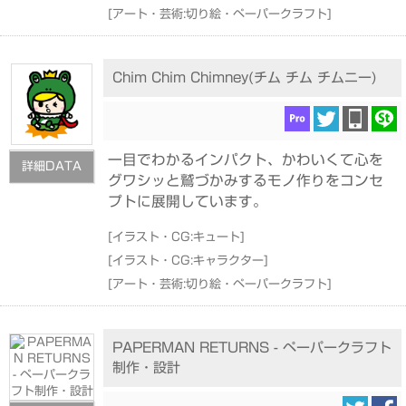
[
アート・芸術:切り絵・ペーパークラフト
]
Chim Chim Chimney(チム チム チムニー)
一目でわかるインパクト、かわいくて心を
詳細DATA
グワシッと鷲づかみするモノ作りをコンセ
プトに展開しています。
[
イラスト・CG:キュート
]
[
イラスト・CG:キャラクター
]
[
アート・芸術:切り絵・ペーパークラフト
]
PAPERMAN RETURNS - ペーパークラフト
制作・設計