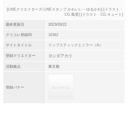
[
LINEクリエイターズ:LINEスタンプ:かわいい・ゆるかわ
] [
イラスト・
CG:風景
] [
イラスト・CG:キュート
]
最終更新日
2023/03/22
クリコレ登録ID
16362
サイトタイトル
リップスティックとミラー（A）
登録クリエイター
ヨシダアカリ
活動拠点
東京都
登録バナー