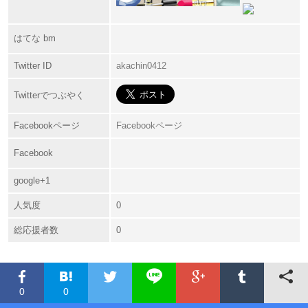
はてな bm
Twitter ID
akachin0412
Twitterでつぶやく
Facebookページ
Facebookページ
Facebook
google+1
人気度
0
総応援者数
0
0
0