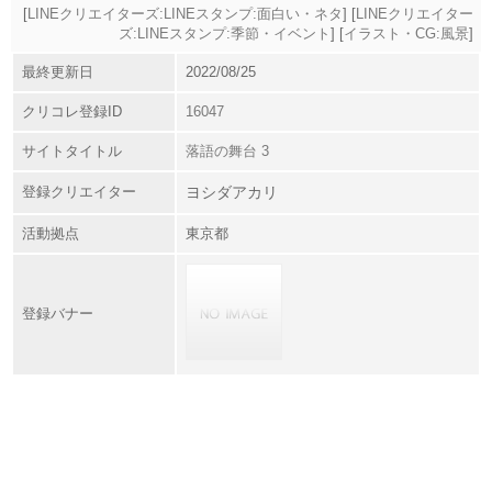
[
LINEクリエイターズ:LINEスタンプ:面白い・ネタ
] [
LINEクリエイター
ズ:LINEスタンプ:季節・イベント
] [
イラスト・CG:風景
]
最終更新日
2022/08/25
クリコレ登録ID
16047
サイトタイトル
落語の舞台 3
登録クリエイター
ヨシダアカリ
活動拠点
東京都
登録バナー