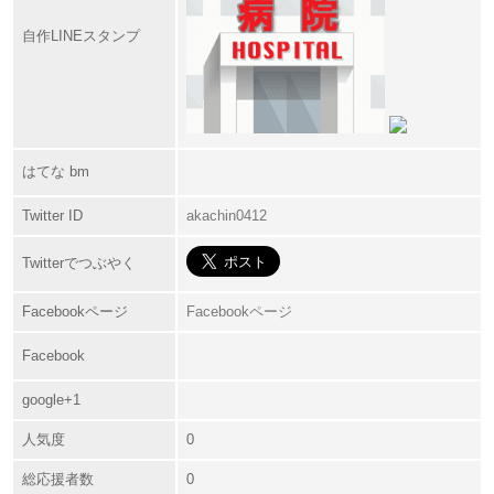
自作LINEスタンプ
はてな bm
Twitter ID
akachin0412
Twitterでつぶやく
Facebookページ
Facebookページ
Facebook
google+1
人気度
0
総応援者数
0