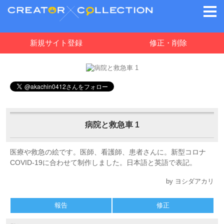
新規サイト登録
修正・削除
病院と救急車 1
医療や救急の絵です。医師、看護師、患者さんに。新型コロナ
COVID-19に合わせて制作しました。日本語と英語で表記。
by ヨシダアカリ
報告
修正