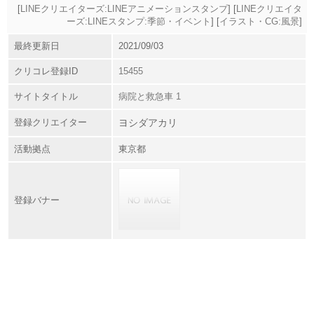
[
LINEクリエイターズ:LINEアニメーションスタンプ
] [
LINEクリエイタ
ーズ:LINEスタンプ:季節・イベント
] [
イラスト・CG:風景
]
最終更新日
2021/09/03
クリコレ登録ID
15455
サイトタイトル
病院と救急車 1
登録クリエイター
ヨシダアカリ
活動拠点
東京都
登録バナー