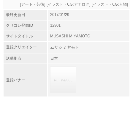
[
アート・芸術
] [
イラスト・CG:アナログ
] [
イラスト・CG:人物
]
最終更新日
2017/01/29
クリコレ登録ID
12901
サイトタイトル
MUSASHI MIYAMOTO
登録クリエイター
ムサシミヤモト
活動拠点
日本
登録バナー