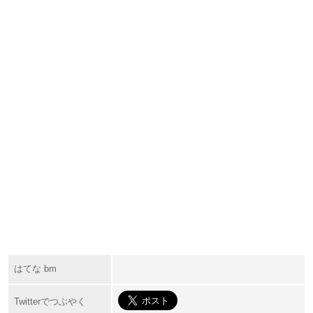
はてな bm
Twitterでつぶやく