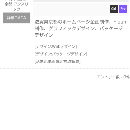
詳細DATA
滋賀県京都のホームページ企画制作、Flash
制作、グラフィックデザイン、パッケージ
デザイン
[
デザイン:Webデザイン
]
[
デザイン:パッケージデザイン
]
[
活動地域:近畿地方:滋賀県
]
エントリー数：9件