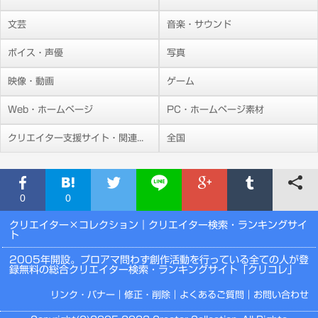
文芸
音楽・サウンド
ボイス・声優
写真
映像・動画
ゲーム
Web・ホームページ
PC・ホームページ素材
クリエイター支援サイト・関連施設
全国
0
0
クリエイター×コレクション
｜クリエイター検索・ランキングサイ
ト
2005年開設。プロアマ問わず創作活動を行っている全ての人が登
録無料の総合クリエイター検索・ランキングサイト「クリコレ」
リンク・バナー
｜
修正・削除
｜
よくあるご質問
｜
お問い合わせ