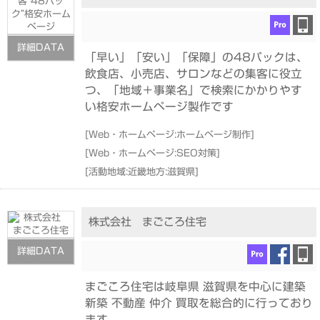
詳細DATA
「早い」「安い」「保障」の48パックは、
飲食店、小売店、サロンなどの集客に役立
つ、「地域＋事業名」で検索にかかりやす
い格安ホームページ製作です
[
Web・ホームページ:ホームページ制作
]
[
Web・ホームページ:SEO対策
]
[
活動地域:近畿地方:滋賀県
]
株式会社 まごころ住宅
詳細DATA
まごころ住宅は岐阜県 滋賀県を中心に建築
新築 不動産 仲介 買取を総合的に行っており
ます。