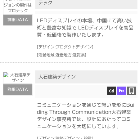
テック
詳細DATA
LEDディスプレイの本場、中国にて高い技
術と豊富な知識で LEDディスプレイを高品
質・低価格で製作いたします。
[
デザイン:プロダクトデザイン
]
[
活動地域:近畿地方:滋賀県
]
大石建築デザイン
詳細DATA
コミュニケーションを通じて想いを形にBuil
ding Through Communication大石建築
デザイン事務所では、設計にあたってコミ
ュニケーションを大切にしています。
[
デザイン:建築デザイン・設計
]