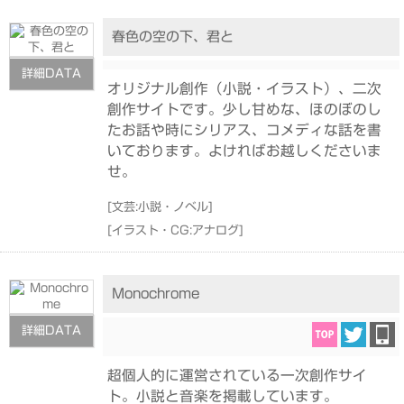
春色の空の下、君と
詳細DATA
オリジナル創作（小説・イラスト）、二次
創作サイトです。少し甘めな、ほのぼのし
たお話や時にシリアス、コメディな話を書
いております。よければお越しくださいま
せ。
[
文芸:小説・ノベル
]
[
イラスト・CG:アナログ
]
Monochrome
詳細DATA
超個人的に運営されている一次創作サイ
ト。小説と音楽を掲載しています。