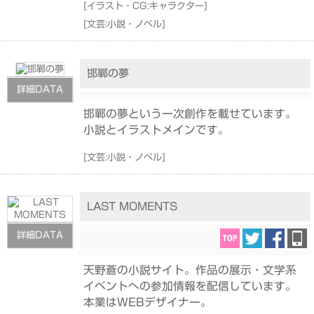
[
イラスト・CG:キャラクター
]
[
文芸:小説・ノベル
]
邯鄲の夢
詳細DATA
邯鄲の夢という一次創作を載せています。
小説とイラストメインです。
[
文芸:小説・ノベル
]
LAST MOMENTS
詳細DATA
天野蒼の小説サイト。作品の展示・文学系
イベントへの参加情報を配信しています。
本業はWEBデザイナー。