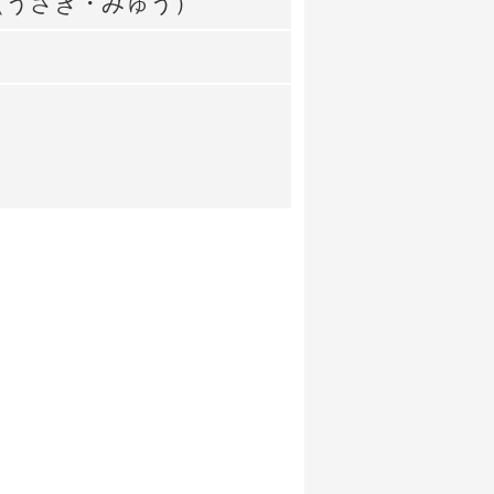
（うさぎ・みゅう）