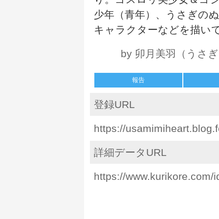
少年（青年）、うさぎの
キャラクターなどを描い
by 卯月美羽（うさ
報告
登録URL
https://usamimiheart.blog.
詳細データURL
https://www.kurikore.com/i