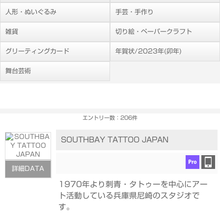
人形・ぬいぐるみ
手芸・手作り
雑貨
切り絵・ペーパークラフト
グリーティングカード
年賀状/2023年(卯年)
舞台芸術
エントリー数：206件
SOUTHBAY TATTOO JAPAN
詳細DATA
1970年より刺青・タトゥーを中心にアー
ト活動している兵庫県尼崎のスタジオで
す。