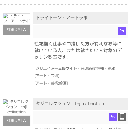
トライトーン・アートラボ
詳細DATA
絵を描く仕事やコ描けた方が有利なお等に
就いている人、または就きたい人対象のデ
ッサン教室です。
[
クリエイター支援サイト・関連施設:情報・講座
]
[
アート・芸術
]
[
アート・芸術:絵画
]
タジコレクション taji collection
詳細DATA