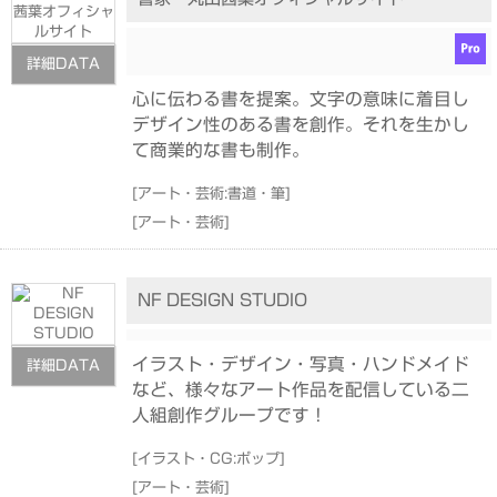
詳細DATA
心に伝わる書を提案。文字の意味に着目し
デザイン性のある書を創作。それを生かし
て商業的な書も制作。
[
アート・芸術:書道・筆
]
[
アート・芸術
]
NF DESIGN STUDIO
イラスト・デザイン・写真・ハンドメイド
詳細DATA
など、様々なアート作品を配信している二
人組創作グループです！
[
イラスト・CG:ポップ
]
[
アート・芸術
]