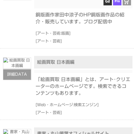
銅版画作家田中涼子のHP銅版画作品の紹
介・販売しています。ブログ配信中
[
アート・芸術:版画
]
[
アート・芸術
]
絵画買取 日本画編
詳細DATA
「絵画買取 日本画編」とは、アート･クリエ
ーターのホームページです。検索できるコ
ンテンツもあります。
[
Web・ホームページ:検索エンジン
]
[
アート・芸術
]
書家・丸山茜葉オフィシャルサイト