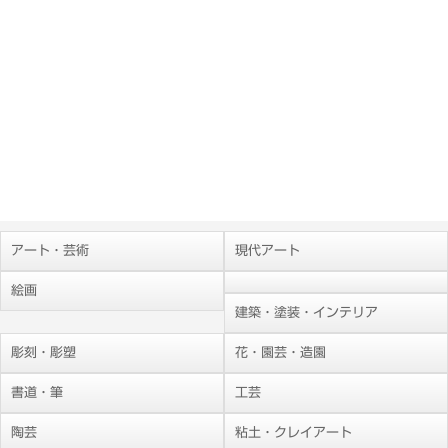
アート・芸術
現代アート
絵画
建築・塗装・インテリア
彫刻・彫塑
花・園芸・造園
書道・筆
工芸
陶芸
粘土・クレイアート