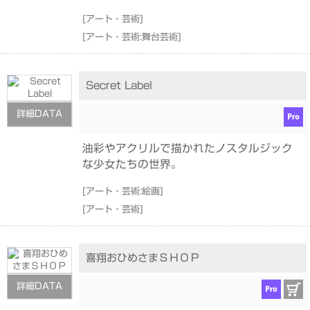
[
アート・芸術
]
[
アート・芸術:舞台芸術
]
Secret Label
詳細DATA
油彩やアクリルで描かれたノスタルジック
な少女たちの世界。
[
アート・芸術:絵画
]
[
アート・芸術
]
喜翔おひめさまＳＨＯＰ
詳細DATA