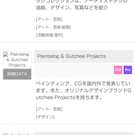
タジコレクションは、アーティストタジの
油絵、デザイン、写真などを紹介
[
アート・芸術
]
[
アート・芸術:絵画
]
[
活動地域:海外
]
Painteing & Gutchee Projects
詳細DATA
ペインティング、CGを国内外で発表してい
ます。また、オリジナルデザインブランドG
utchee Projectsを持ちます。
[
アート・芸術
]
[
デザイン
]