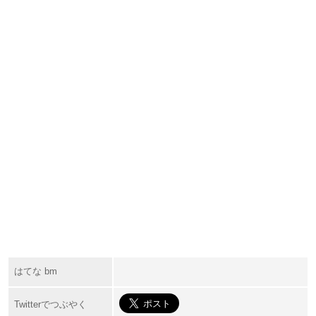
はてな bm
Twitterでつぶやく