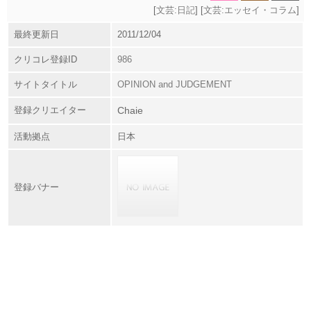
[
文芸:日記
] [
文芸:エッセイ・コラム
]
最終更新日
2011/12/04
クリコレ登録ID
986
サイトタイトル
OPINION and JUDGEMENT
登録クリエイター
Chaie
活動拠点
日本
登録バナー