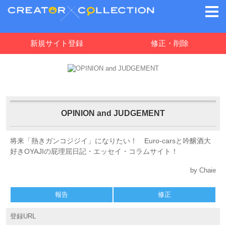
新規サイト登録
修正・削除
OPINION and JUDGEMENT
将来「熱きガンコジジイ」になりたい！ Euro-carsと吟醸酒大
好きOYAJIの屁理屈日記・エッセイ・コラムサイト！
by Chaie
報告
修正
登録URL