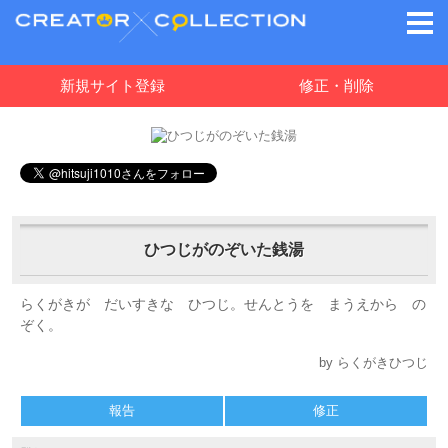
新規サイト登録
修正・削除
ひつじがのぞいた銭湯
らくがきが だいすきな ひつじ。せんとうを まうえから の
ぞく。
by らくがきひつじ
報告
修正