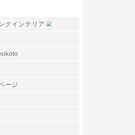
nokoto
okページ