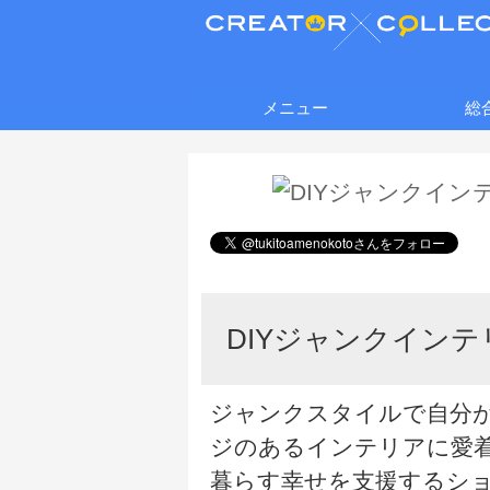
メニュー
総
DIYジャンクインテ
ジャンクスタイルで自分
ジのあるインテリアに愛
暮らす幸せを支援するシ