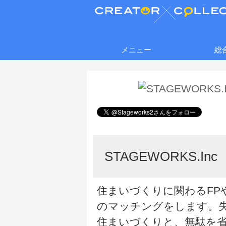
メニュー
総
STAGEWORKS.Inc
住まいづくりに関わるFP
のマッチングをします。
住まいづくりと、無駄を