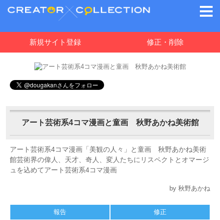
新規サイト登録
修正・削除
アート芸術系4コマ漫画と童画 秋野あかね美術館
アート芸術系4コマ漫画「美観の人々」と童画 秋野あかね美術
館芸術界の偉人、天才、奇人、変人たちにリスペクトとオマージ
ュを込めてアート芸術系4コマ漫画
by 秋野あかね
報告
修正