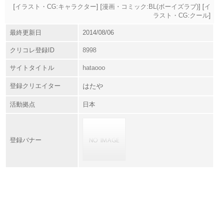
[
イラスト・CG:キャラクター
] [
漫画・コミック:BL(ボーイズラブ)
] [
イ
ラスト・CG:クール
]
最終更新日
2014/08/06
クリコレ登録ID
8998
サイトタイトル
hataooo
登録クリエイター
はたや
活動拠点
日本
登録バナー