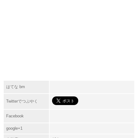
はてな bm
Twitterでつぶやく
Facebook
google+1