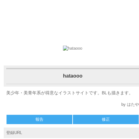
hataooo
美少年・美青年系が得意なイラストサイトです。BLも描きます。
by はたや
報告
修正
登録URL