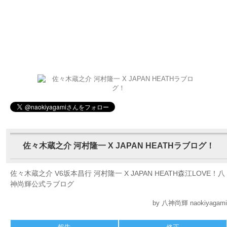
佐々木蔵之介 河村隆一 X JAPAN HEATHラブログ！
佐々木蔵之介 V6坂本昌行 河村隆一 X JAPAN HEATH森江LOVE！八
神尚輝公式ラブログ
by 八神尚輝 naokiyagami