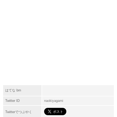
はてな bm
Twitter ID
naokiyagami
Twitterでつぶやく