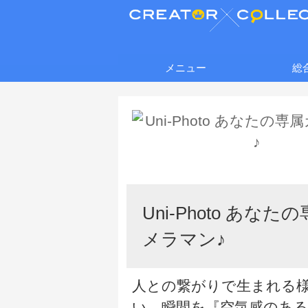
メニュー
総
Uni-Photo あなた
メラマン♪
人との繋がりで生まれる
い、瞬間を『空気感のあ