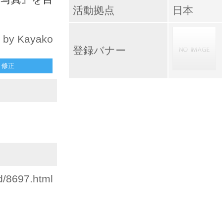
活動拠点
日本
by Kayako
登録バナー
修正
d/8697.html