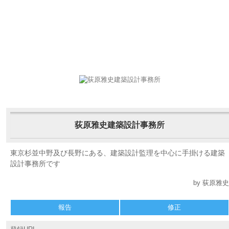
荻原雅史建築設計事務所
東京杉並中野及び長野にある、建築設計監理を中心に手掛ける建築
設計事務所です
by 荻原雅史
報告
修正