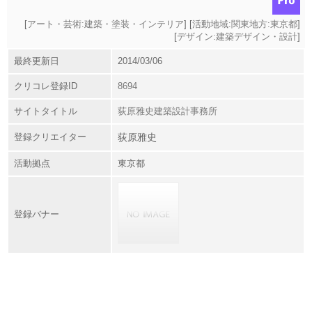
[
アート・芸術:建築・塗装・インテリア
] [
活動地域:関東地方:東京都
]
[
デザイン:建築デザイン・設計
]
最終更新日
2014/03/06
クリコレ登録ID
8694
サイトタイトル
荻原雅史建築設計事務所
登録クリエイター
荻原雅史
活動拠点
東京都
登録バナー