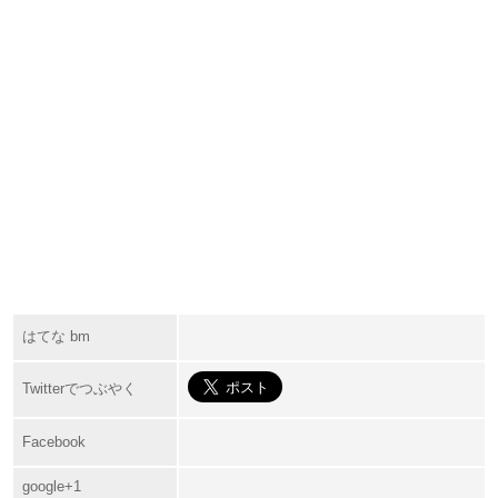
はてな bm
Twitterでつぶやく
Facebook
google+1