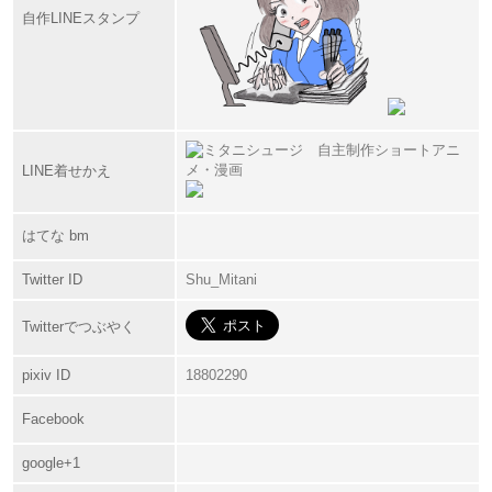
自作LINEスタンプ
LINE着せかえ
はてな bm
Twitter ID
Shu_Mitani
Twitterでつぶやく
pixiv ID
18802290
Facebook
google+1