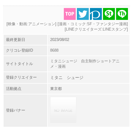
[
映像・動画:アニメーション
] [
漫画・コミック:SF・ファンタジー漫画
]
[
LINEクリエイターズ:LINEスタンプ
]
最終更新日
2023/08/02
クリコレ登録ID
8688
ミタニシュージ 自主制作ショートアニ
サイトタイトル
メ・漫画
登録クリエイター
ミタニ シュージ
活動拠点
東京都
登録バナー