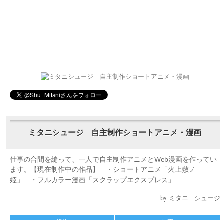
ミタニシュージ 自主制作ショートアニメ・漫画
仕事の合間を縫って、一人で自主制作アニメとWeb漫画を作ってい
ます。【現在制作中の作品】 ・ショートアニメ「火上敷ノ
姫」 ・フルカラー漫画「スクラップエクスプレス」
by ミタニ シュージ