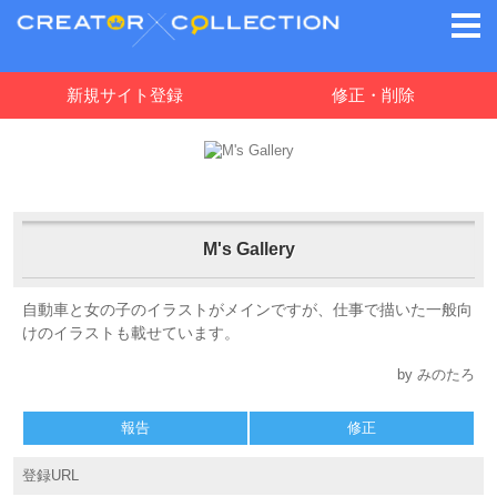
新規サイト登録
修正・削除
M's Gallery
自動車と女の子のイラストがメインですが、仕事で描いた一般向
けのイラストも載せています。
by みのたろ
報告
修正
登録URL