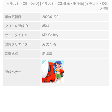
[
イラスト・CG:ポップ
] [
イラスト・CG:機械・乗り物
] [
イラスト・CG:
人物
]
最終更新日
2020/01/29
クリコレ登録ID
8544
サイトタイトル
M's Gallery
登録クリエイター
みのたろ
活動拠点
新潟県
登録バナー